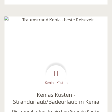
Kenias Küsten
Kenias Küsten -
Strandurlaub/Badeurlaub in Kenia
Die traumhaften, tropischen Strände Kenias