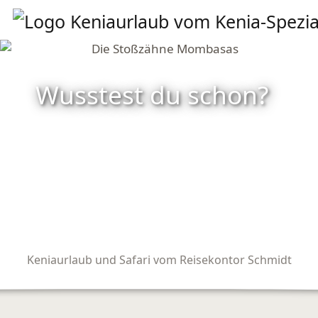
Wusstest du schon?
Keniaurlaub und Safari vom Reisekontor Schmidt
The Colours of