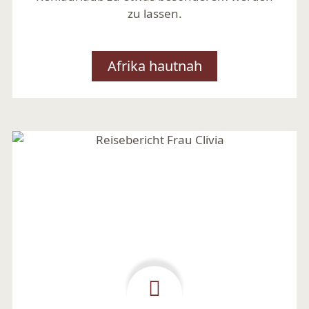
zu lassen.
Afrika hautnah