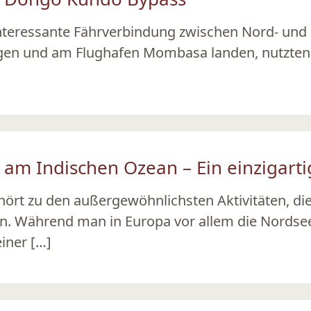
e interessante Fährverbindung zwischen Nord- und
gen und am Flughafen Mombasa landen, nutzten 
am Indischen Ozean – Ein einzigarti
ört zu den außergewöhnlichsten Aktivitäten, die
n. Während man in Europa vor allem die Nords
einer […]