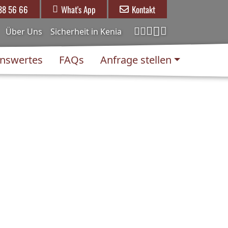
338 56 66
What's App
Kontakt
Über Uns
Sicherheit in Kenia
nswertes
FAQs
Anfrage stellen