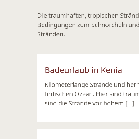
Die traumhaften, tropischen Strän
Bedingungen zum Schnorcheln und T
Stränden.
Badeurlaub in Kenia
Kilometerlange Strände und her
Indischen Ozean. Hier sind trau
sind die Strände vor hohem […]
Ansehen