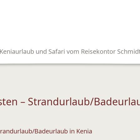
Keniaurlaub und Safari vom Reisekontor Schmid
sten – Strandurlaub/Badeurlau
trandurlaub/Badeurlaub in Kenia