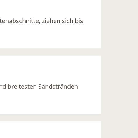
nabschnitte, ziehen sich bis
nd breitesten Sandstränden