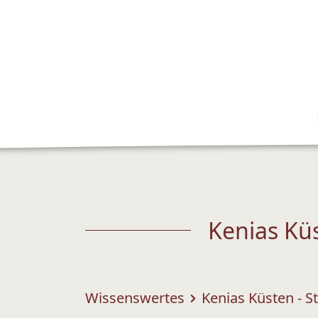
Kenias Kü
Wissenswertes
Kenias Küsten - S