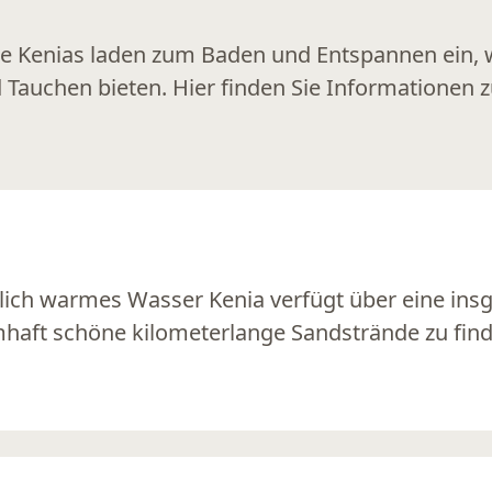
de Kenias laden zum Baden und Entspannen ein, w
auchen bieten. Hier finden Sie Informationen z
rlich warmes Wasser Kenia verfügt über eine in
mhaft schöne kilometerlange Sandstrände zu find