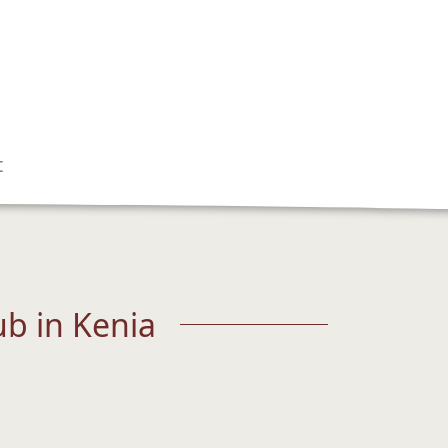
t
b in Kenia