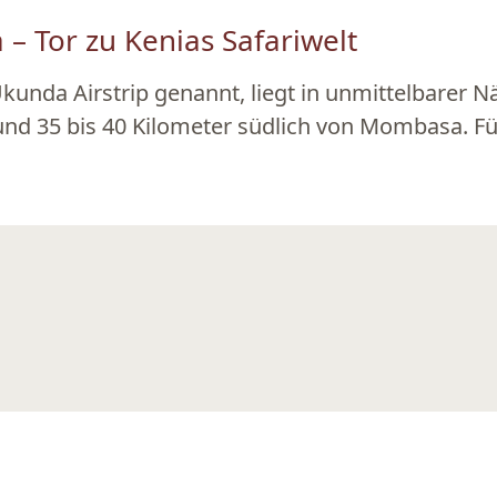
– Tor zu Kenias Safariwelt
kunda Airstrip genannt, liegt in unmittelbarer N
und 35 bis 40 Kilometer südlich von Mombasa. Für