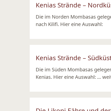
Kenias Strände – Nordkü
Die im Norden Mombasas gelegene
nach Kilifi. Hier eine Auswahl:
Ansehen
Kenias Strände – Südküs
Die im Süden Mombasas gelegene
Kenias. Hier eine Auswahl: … wei
Ansehen
Die Likoni Fähre und d