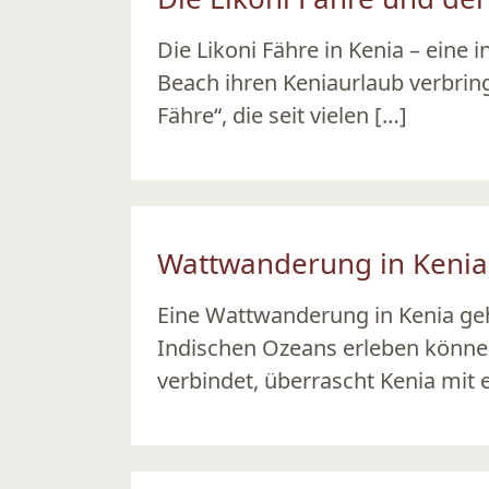
Die Likoni Fähre in Kenia – ein
Beach ihren Keniaurlaub verbrin
Fähre“, die seit vielen […]
Ansehen
Wattwanderung in Kenia 
Eine Wattwanderung in Kenia geh
Indischen Ozeans erleben könne
verbindet, überrascht Kenia mit 
Ansehen