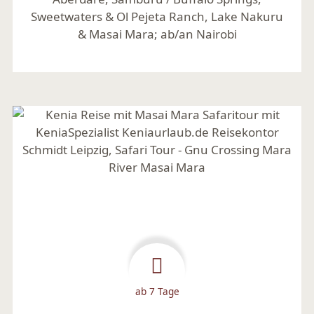
Sweetwaters & Ol Pejeta Ranch, Lake Nakuru
& Masai Mara; ab/an Nairobi
Mehr lesen
ab 7 Tage