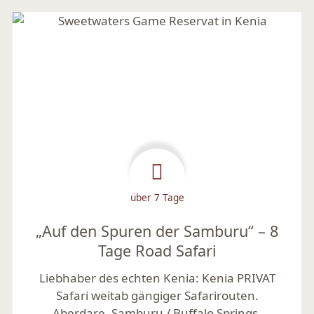
über 7 Tage
„Auf den Spuren der Samburu“ – 8
Tage Road Safari
Liebhaber des echten Kenia:
Kenia PRIVAT
Safari weitab gängiger Safarirouten.
Aberdare, Samburu / Buffalo Springs,