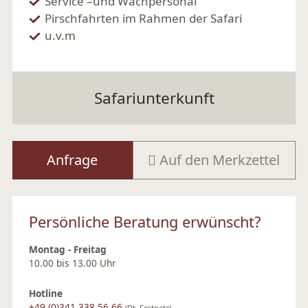
Service –und Wachpersonal
Pirschfahrten im Rahmen der Safari
u.v.m
Safariunterkunft
Anfrage
Auf den Merkzettel
Persönliche Beratung erwünscht?
Montag - Freitag
10.00 bis 13.00 Uhr
Hotline
+49 (0)341 338 56 66
(Dt. Festnetz)