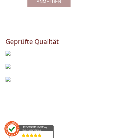
Geprüfte Qualität
AUSGEZEICHNET
.org
Kundenbewertungen