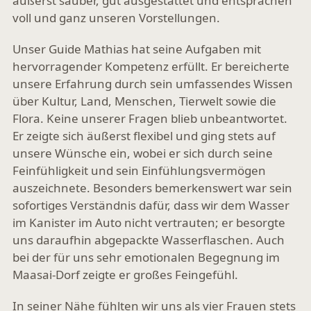
äußerst sauber, gut ausgestattet und entsprachen
voll und ganz unseren Vorstellungen.
Unser Guide Mathias hat seine Aufgaben mit
hervorragender Kompetenz erfüllt. Er bereicherte
unsere Erfahrung durch sein umfassendes Wissen
über Kultur, Land, Menschen, Tierwelt sowie die
Flora. Keine unserer Fragen blieb unbeantwortet.
Er zeigte sich äußerst flexibel und ging stets auf
unsere Wünsche ein, wobei er sich durch seine
Feinfühligkeit und sein Einfühlungsvermögen
auszeichnete. Besonders bemerkenswert war sein
sofortiges Verständnis dafür, dass wir dem Wasser
im Kanister im Auto nicht vertrauten; er besorgte
uns daraufhin abgepackte Wasserflaschen. Auch
bei der für uns sehr emotionalen Begegnung im
Maasai-Dorf zeigte er großes Feingefühl.
In seiner Nähe fühlten wir uns als vier Frauen stets