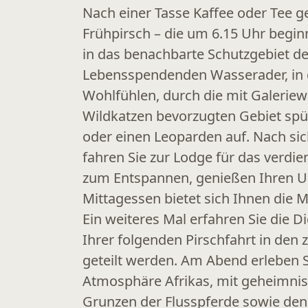
Nach einer Tasse Kaffee oder Tee g
Frühpirsch – die um 6.15 Uhr begin
in das benachbarte Schutzgebiet de
Lebensspendenden Wasserader, in d
Wohlfühlen, durch die mit Galerie
Wildkatzen bevorzugten Gebiet spü
oder einen Leoparden auf. Nach sic
fahren Sie zur Lodge für das verdie
zum Entspannen, genießen Ihren U
Mittagessen bietet sich Ihnen die 
Ein weiteres Mal erfahren Sie die D
Ihrer folgenden Pirschfahrt in den 
geteilt werden. Am Abend erleben S
Atmosphäre Afrikas, mit geheimnis
Grunzen der Flusspferde sowie den