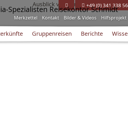
+49 (0) 341 338 56
Merkzettel
Kontakt
Bilder & Videos
Hilfsprojekt
erkünfte
Gruppenreisen
Berichte
Wisse