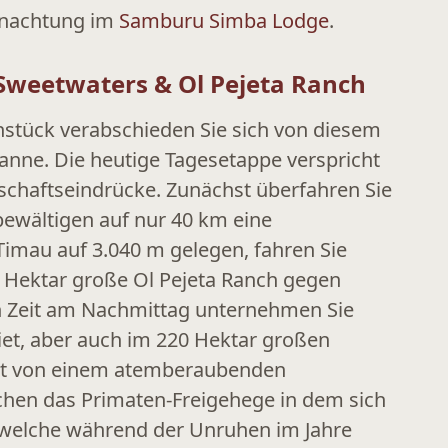
rnachtung im
Samburu Simba Lodge
.
 Sweetwaters & Ol Pejeta Ranch
hstück verabschieden Sie sich von diesem
ne. Die heutige Tagesetappe verspricht
schaftseindrücke. Zunächst überfahren Sie
bewältigen auf nur 40 km eine
imau auf 3.040 m gelegen, fahren Sie
 Hektar große Ol Pejeta Ranch gegen
n Zeit am Nachmittag unternehmen Sie
iet, aber auch im 220 Hektar großen
it von einem atemberaubenden
chen das Primaten-Freigehege in dem sich
welche während der Unruhen im Jahre