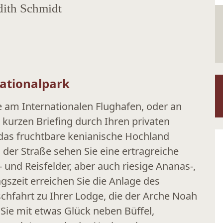
dith Schmidt
Nationalpark
 am Internationalen Flughafen, oder an
 kurzen Briefing durch Ihren privaten
 das fruchtbare kenianische Hochland
 der Straße sehen Sie eine ertragreiche
- und Reisfelder, aber auch riesige Ananas-,
gszeit erreichen Sie die Anlage des
schfahrt zu Ihrer Lodge, die der Arche Noah
ie mit etwas Glück neben Büffel,