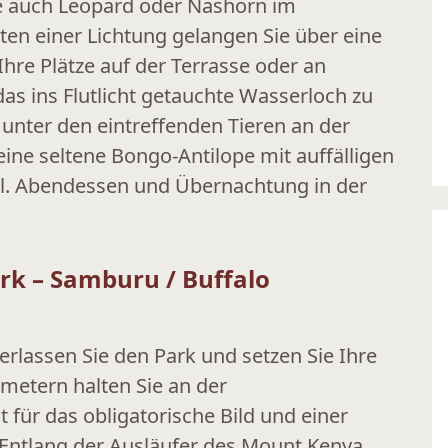
e auch Leopard oder Nashorn im
en einer Lichtung gelangen Sie über eine
re Plätze auf der Terrasse oder an
s ins Flutlicht getauchte Wasserloch zu
e unter den eintreffenden Tieren an der
ine seltene Bongo-Antilope mit auffälligen
ll. Abendessen und Übernachtung in der
rk – Samburu / Buffalo
rlassen Sie den Park und setzen Sie Ihre
ometern halten Sie an der
 für das obligatorische Bild und einer
 Entlang der Ausläufer des Mount Kenya