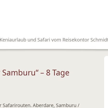
Keniaurlaub und Safari vom Reisekontor Schmid
 Samburu“ – 8 Tage
r Safarirouten. Aberdare, Samburu /