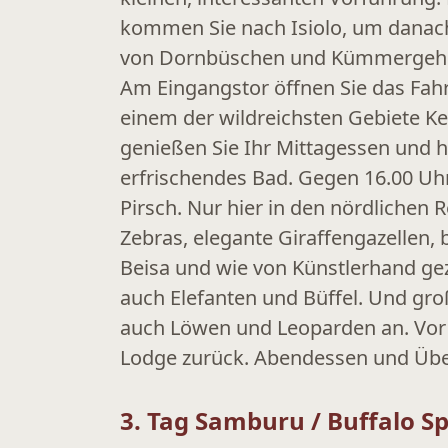
kommen Sie nach Isiolo, um danach
von Dornbüschen und Kümmergehöl
Am Eingangstor öffnen Sie das Fahr
einem der wildreichsten Gebiete Ken
genießen Sie Ihr Mittagessen und 
erfrischendes Bad. Gegen 16.00 Uhr
Pirsch. Nur hier in den nördlichen R
Zebras, elegante Giraffengazellen,
Beisa und wie von Künstlerhand gez
auch Elefanten und Büffel. Und gr
auch Löwen und Leoparden an. Vor 
Lodge zurück. Abendessen und Übe
3. Tag Samburu / Buffalo S