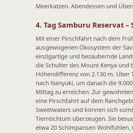
Meerkatzen. Abendessen und Übe
4. Tag Samburu Reservat –
Mit einer Pirschfahrt nach dem Frü
ausgewogenen Ökosystem der Savan
einzigartige und bezaubernde Land
die Schulter des Mount Kenya und 
Höhendifferenz von 2.130 m. Über T
nach Nanyuki, um danach die 9.000
Mittag zu erreichen. Zur gewohnte
eine Pirschfahrt auf dem Ranchgeb
Sweetwaters und können sich som
Tierreichtum überzeugen. Sie besu
etwa 20 Schimpansen Wohlfühlen, 