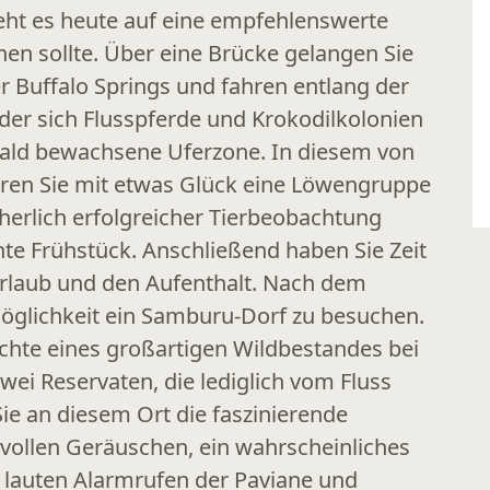
eht es heute auf eine empfehlenswerte
nen sollte. Über eine Brücke gelangen Sie
r Buffalo Springs und fahren entlang der
er sich Flusspferde und Krokodilkolonien
wald bewachsene Uferzone. In diesem von
ren Sie mit etwas Glück eine Löwengruppe
herlich erfolgreicher Tierbeobachtung
nte Frühstück. Anschließend haben Sie Zeit
rlaub und den Aufenthalt. Nach dem
Möglichkeit ein Samburu-Dorf zu besuchen.
ichte eines großartigen Wildbestandes bei
zwei Reservaten, die lediglich vom Fluss
ie an diesem Ort die faszinierende
vollen Geräuschen, ein wahrscheinliches
 lauten Alarmrufen der Paviane und