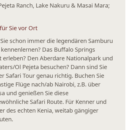
 Pejeta Ranch, Lake Nakuru & Masai Mara;
für Sie vor Ort
 Sie schon immer die legendären Samburu
a kennenlernen? Das Buffalo Springs
t erleben? Den Aberdare Nationalpark und
ters/Ol Pejeta besuchen? Dann sind Sie
er Safari Tour genau richtig. Buchen Sie
stige Flüge nach/ab Nairobi, z.B. über
sa und genießen Sie diese
wöhnliche Safari Route. Für Kenner und
er des echten Kenia, weitab gängiger
uten.