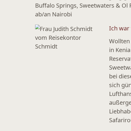
Buffalo Springs, Sweetwaters & Ol
ab/an Nairobi
Ich war 
Wollten
in Keni
Reserva
Sweetwa
bei dies
sich gün
Lufthan
außerge
Liebhab
Safariro