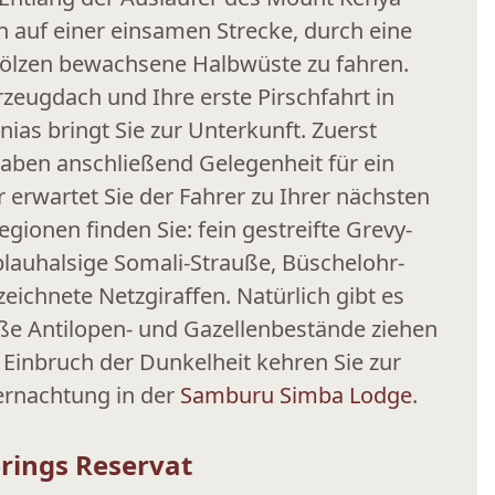
 auf einer einsamen Strecke, durch eine
zen bewachsene Halbwüste zu fahren.
zeugdach und Ihre erste Pirschfahrt in
ias bringt Sie zur Unterkunft. Zuerst
haben anschließend Gelegenheit für ein
 erwartet Sie der Fahrer zu Ihrer nächsten
egionen finden Sie: fein gestreifte Grevy-
 blauhalsige Somali-Strauße, Büschelohr-
eichnete Netzgiraffen. Natürlich gibt es
oße Antilopen- und Gazellenbestände ziehen
Einbruch der Dunkelheit kehren Sie zur
rnachtung in der
Samburu Simba Lodge
.
prings Reservat