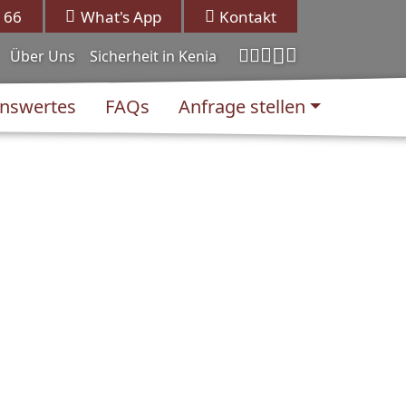
 66
What's App
Kontakt
Über Uns
Sicherheit in Kenia
nswertes
FAQs
Anfrage stellen