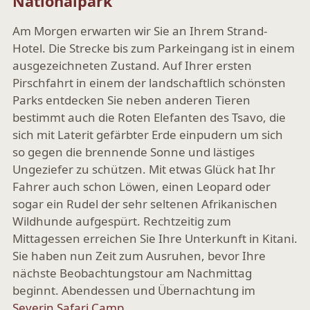
Nationalpark
Am Morgen erwarten wir Sie an Ihrem Strand-
Hotel. Die Strecke bis zum Parkeingang ist in einem
ausgezeichneten Zustand. Auf Ihrer ersten
Pirschfahrt in einem der landschaftlich schönsten
Parks entdecken Sie neben anderen Tieren
bestimmt auch die Roten Elefanten des Tsavo, die
sich mit Laterit gefärbter Erde einpudern um sich
so gegen die brennende Sonne und lästiges
Ungeziefer zu schützen. Mit etwas Glück hat Ihr
Fahrer auch schon Löwen, einen Leopard oder
sogar ein Rudel der sehr seltenen Afrikanischen
Wildhunde aufgespürt. Rechtzeitig zum
Mittagessen erreichen Sie Ihre Unterkunft in Kitani.
Sie haben nun Zeit zum Ausruhen, bevor Ihre
nächste Beobachtungstour am Nachmittag
beginnt. Abendessen und Übernachtung im
Severin Safari Camp
.