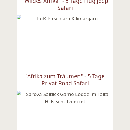
"Wildes Afrika" - 5 Tage Flug Jeep
Safari
Ansehen
"Afrika zum Träumen" - 5 Tage
Privat Road Safari
Ansehen