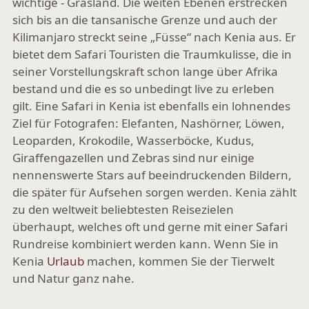
wichtige - Grasland. Die weiten Ebenen erstrecken
sich bis an die tansanische Grenze und auch der
Kilimanjaro streckt seine „Füsse“ nach Kenia aus. Er
bietet dem Safari Touristen die Traumkulisse, die in
seiner Vorstellungskraft schon lange über Afrika
bestand und die es so unbedingt live zu erleben
gilt. Eine Safari in Kenia ist ebenfalls ein lohnendes
Ziel für Fotografen: Elefanten, Nashörner, Löwen,
Leoparden, Krokodile, Wasserböcke, Kudus,
Giraffengazellen und Zebras sind nur einige
nennenswerte Stars auf beeindruckenden Bildern,
die später für Aufsehen sorgen werden. Kenia zählt
zu den weltweit beliebtesten Reisezielen
überhaupt, welches oft und gerne mit einer Safari
Rundreise kombiniert werden kann. Wenn Sie in
Kenia
Urlaub
machen, kommen Sie der Tierwelt
und Natur ganz nahe.