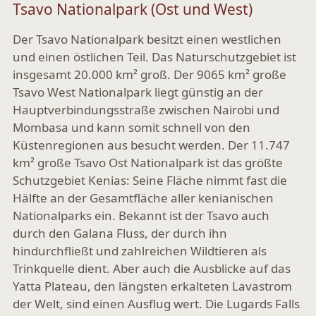
Tsavo Nationalpark (Ost und West)
Der Tsavo Nationalpark besitzt einen westlichen
und einen östlichen Teil. Das Naturschutzgebiet ist
insgesamt 20.000 km² groß. Der 9065 km² große
Tsavo West Nationalpark liegt günstig an der
Hauptverbindungsstraße zwischen Nairobi und
Mombasa und kann somit schnell von den
Küstenregionen aus besucht werden. Der 11.747
km² große Tsavo Ost Nationalpark ist das größte
Schutzgebiet Kenias: Seine Fläche nimmt fast die
Hälfte an der Gesamtfläche aller kenianischen
Nationalparks ein. Bekannt ist der Tsavo auch
durch den Galana Fluss, der durch ihn
hindurchfließt und zahlreichen Wildtieren als
Trinkquelle dient. Aber auch die Ausblicke auf das
Yatta Plateau, den längsten erkalteten Lavastrom
der Welt, sind einen Ausflug wert. Die Lugards Falls