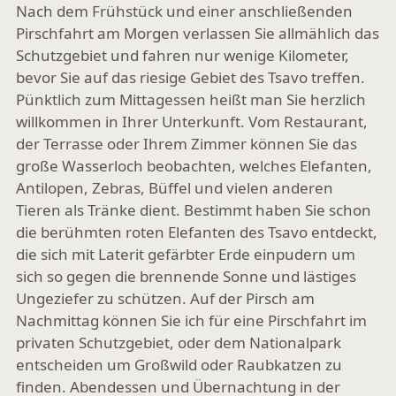
Nach dem Frühstück und einer anschließenden
Pirschfahrt am Morgen verlassen Sie allmählich das
Schutzgebiet und fahren nur wenige Kilometer,
bevor Sie auf das riesige Gebiet des Tsavo treffen.
Pünktlich zum Mittagessen heißt man Sie herzlich
willkommen in Ihrer Unterkunft. Vom Restaurant,
der Terrasse oder Ihrem Zimmer können Sie das
große Wasserloch beobachten, welches Elefanten,
Antilopen, Zebras, Büffel und vielen anderen
Tieren als Tränke dient. Bestimmt haben Sie schon
die berühmten roten Elefanten des Tsavo entdeckt,
die sich mit Laterit gefärbter Erde einpudern um
sich so gegen die brennende Sonne und lästiges
Ungeziefer zu schützen. Auf der Pirsch am
Nachmittag können Sie ich für eine Pirschfahrt im
privaten Schutzgebiet, oder dem Nationalpark
entscheiden um Großwild oder Raubkatzen zu
finden. Abendessen und Übernachtung in der