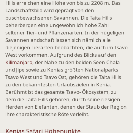
Hills erreichen eine Höhe von bis zu 2208 m. Das
Landschaftsbild wird geprägt von den
buschbewachsenen Savannen. Die Taita Hills
beherbergen eine ungewöhnlich hohe Zahl
seltener Tier- und Pflanzenarten. In der hügeligen
Savannenlandschaft lassen sich nämlich alle
diejenigen Tierarten beobachten, die auch im Tsavo
West vorkommen. Aufgrund des Blicks auf den
Kilimanjaro
, der Nähe zu den beiden Seen Chala
und Jipe sowie zu Kenias größten Nationalparks
Tsavo West und Tsavo Ost, gehören die Taita Hills
zu den bekanntesten Urlaubszielen in Kenia.
Berühmt ist das gesamte Tsavo- Ökosystem, zu
dem die Taita Hills gehören, durch seine riesigen
Herden von Elefanten, denen der Staub der Region
ihre charakteristische Röte verleiht.
Kenias Safari Höhepunkte