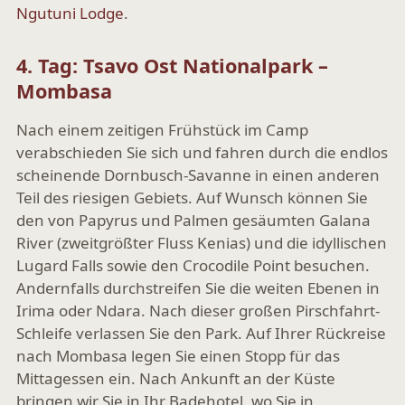
Ngutuni Lodge
.
4. Tag: Tsavo Ost Nationalpark –
Mombasa
Nach einem zeitigen Frühstück im Camp
verabschieden Sie sich und fahren durch die endlos
scheinende Dornbusch-Savanne in einen anderen
Teil des riesigen Gebiets. Auf Wunsch können Sie
den von Papyrus und Palmen gesäumten Galana
River (zweitgrößter Fluss Kenias) und die idyllischen
Lugard Falls sowie den Crocodile Point besuchen.
Andernfalls durchstreifen Sie die weiten Ebenen in
Irima oder Ndara. Nach dieser großen Pirschfahrt-
Schleife verlassen Sie den Park. Auf Ihrer Rückreise
nach Mombasa legen Sie einen Stopp für das
Mittagessen ein. Nach Ankunft an der Küste
bringen wir Sie in Ihr Badehotel, wo Sie in