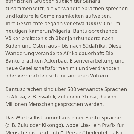
ethnischen Gruppen südlich der Sahara
zusammensetzt, die verwandte Sprachen sprechen
und kulturelle Gemeinsamkeiten aufweisen.
Ihre Geschichte begann vor etwa 1000 v. Chr. im
heutigen Kamerun/Nigeria. Bantu-sprechende
Völker breiteten sich über Jahrhunderte nach
Süden und Osten aus – bis nach Südafrika. Diese
Wanderung veränderte Afrika dauerhaft: Die
Bantu brachten Ackerbau, Eisenverarbeitung und
neue Gesellschaftsformen mit und verdrängten
oder vermischten sich mit anderen Völkern.
Bantusprachen sind über 500 verwandte Sprachen
in Afrika, z. B. Swahili, Zulu oder Xhosa, die von
Millionen Menschen gesprochen werden.
Das Wort selbst kommt aus einer Bantu-Sprache
(z. B. Zulu oder Kikongo), wobei
„ba-“ ein Präfix für
Menschen ist und „-ntu“
„Person“ bedeutet – also