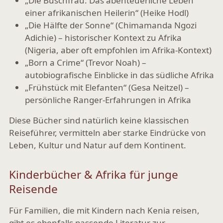
„Die Buschfrau: Das abenteuerliche Leben
einer afrikanischen Heilerin“ (Heike Hodl)
„Die Hälfte der Sonne“ (Chimamanda Ngozi
Adichie)
– historischer Kontext zu Afrika
(Nigeria, aber oft empfohlen im Afrika-Kontext)
„Born a Crime“ (Trevor Noah)
–
autobiografische Einblicke in das südliche Afrika
„Frühstück mit Elefanten“ (Gesa Neitzel)
–
persönliche Ranger-Erfahrungen in Afrika
Diese Bücher sind natürlich keine klassischen
Reiseführer, vermitteln aber starke Eindrücke von
Leben, Kultur und Natur auf dem Kontinent.
Kinderbücher & Afrika für junge
Reisende
Für Familien, die mit Kindern nach Kenia reisen,
gibt es ebenfalls passende Literatur zur