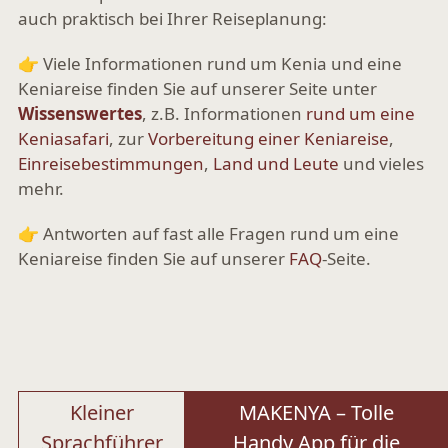
auch praktisch bei Ihrer Reiseplanung:
👉 Viele Informationen rund um Kenia und eine
Keniareise finden Sie auf unserer Seite unter
Wissenswertes
, z.B. Informationen
rund um eine
Keniasafari
, zur
Vorbereitung einer Keniareise
,
Einreisebestimmungen
,
Land und Leute
und vieles
mehr.
👉 Antworten auf fast alle Fragen rund um eine
Keniareise finden Sie auf unserer
FAQ
-Seite.
Beitragsnavigation
Kleiner
MAKENYA – Tolle
Sprachführer
Handy App für die