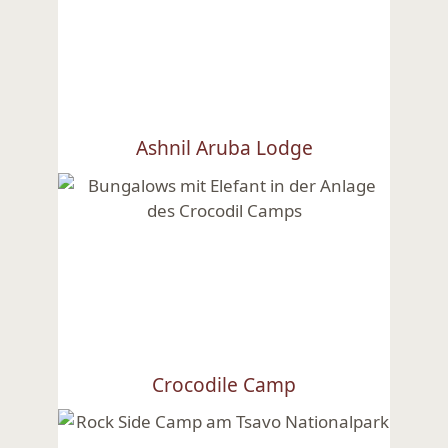
Ashnil Aruba Lodge
Ansehen
Crocodile Camp
Ansehen