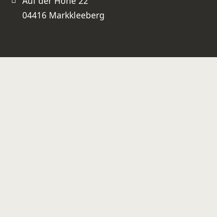
Auf der Höhe 22
04416 Markkleeberg