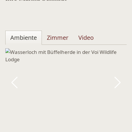
Ambiente
Zimmer
Video
Zurück
Vor