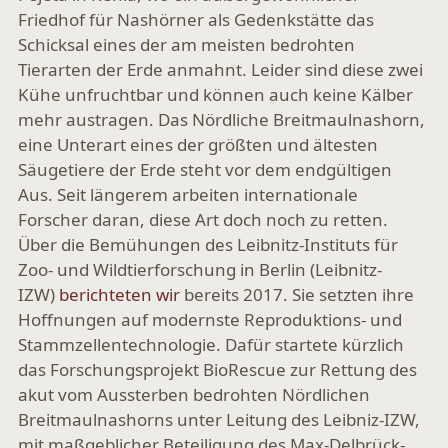
Friedhof für Nashörner als Gedenkstätte das
Schicksal eines der am meisten bedrohten
Tierarten der Erde anmahnt. Leider sind diese zwei
Kühe unfruchtbar und können auch keine Kälber
mehr austragen. Das Nördliche Breitmaulnashorn,
eine Unterart eines der größten und ältesten
Säugetiere der Erde steht vor dem endgültigen
Aus. Seit längerem arbeiten internationale
Forscher daran, diese Art doch noch zu retten.
Über die Bemühungen des Leibnitz-Instituts für
Zoo- und Wildtierforschung in Berlin (Leibnitz-
IZW)
berichteten wir
bereits 2017. Sie setzten ihre
Hoffnungen auf modernste Reproduktions- und
Stammzellentechnologie. Dafür startete kürzlich
das Forschungsprojekt BioRescue zur Rettung des
akut vom Aussterben bedrohten Nördlichen
Breitmaulnashorns unter Leitung des Leibniz-IZW,
mit maßgeblicher Beteiligung des Max-Delbrück-