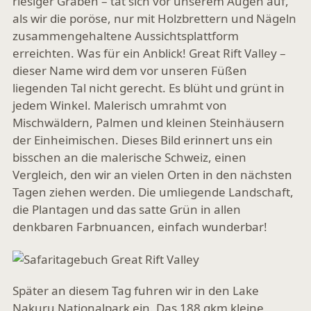
riesiger Graben – tat sich vor unserem Augen auf,
als wir die poröse, nur mit Holzbrettern und Nägeln
zusammengehaltene Aussichtsplattform
erreichten. Was für ein Anblick! Great Rift Valley –
dieser Name wird dem vor unseren Füßen
liegenden Tal nicht gerecht. Es blüht und grünt in
jedem Winkel. Malerisch umrahmt von
Mischwäldern, Palmen und kleinen Steinhäusern
der Einheimischen. Dieses Bild erinnert uns ein
bisschen an die malerische Schweiz, einen
Vergleich, den wir an vielen Orten in den nächsten
Tagen ziehen werden. Die umliegende Landschaft,
die Plantagen und das satte Grün in allen
denkbaren Farbnuancen, einfach wunderbar!
Später an diesem Tag fuhren wir in den Lake
Nakuru Nationalpark ein. Das 188 qkm kleine