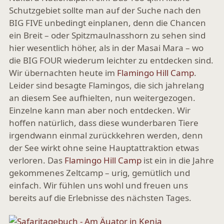
Schutzgebiet sollte man auf der Suche nach den
BIG FIVE unbedingt einplanen, denn die Chancen
ein Breit – oder Spitzmaulnasshorn zu sehen sind
hier wesentlich höher, als in der Masai Mara – wo
die BIG FOUR wiederum leichter zu entdecken sind.
Wir übernachten heute im
Flamingo Hill Camp
.
Leider sind besagte Flamingos, die sich jahrelang
an diesem See aufhielten, nun weitergezogen.
Einzelne kann man aber noch entdecken. Wir
hoffen natürlich, dass diese wunderbaren Tiere
irgendwann einmal zurückkehren werden, denn
der See wirkt ohne seine Hauptattraktion etwas
verloren. Das
Flamingo Hill Camp
ist ein in die Jahre
gekommenes Zeltcamp – urig, gemütlich und
einfach. Wir fühlen uns wohl und freuen uns
bereits auf die Erlebnisse des nächsten Tages.