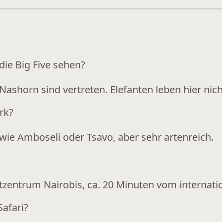
ie Big Five sehen?
Nashorn sind vertreten. Elefanten leben hier nich
rk?
s wie Amboseli oder Tsavo, aber sehr artenreich.
zentrum Nairobis, ca. 20 Minuten vom internati
Safari?