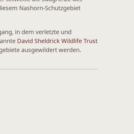
n diesem
Nashorn-Schutzgebiet
ng, in dem verletzte und
ekannte
David Sheldrick Wildlife Trust
gebiete ausgewildert werden.