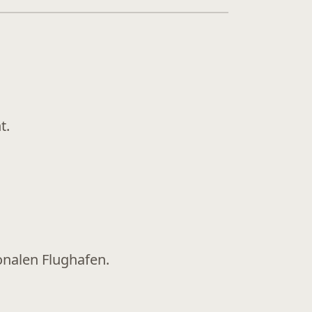
t.
onalen Flughafen.