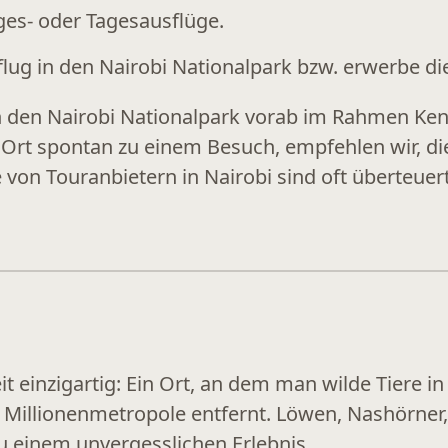
ges- oder Tagesausflüge
.
ug in den Nairobi Nationalpark bzw. erwerbe die
n den Nairobi Nationalpark vorab im Rahmen Ken
 Ort spontan zu einem Besuch, empfehlen wir, die
on Touranbietern in Nairobi sind oft überteuer
eit einzigartig: Ein Ort, an dem man wilde Tiere
 Millionenmetropole entfernt. Löwen, Nashörner,
u einem unvergesslichen Erlebnis.