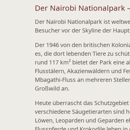
Der Nairobi Nationalpark 
Der
Nairobi Nationalpark
ist weltwe
Besucher vor der Skyline der Haupt
Der 1946 von den britischen Koloni
es, die dort lebenden Tiere zu schü
rund
117 km²
bietet der Park eine 
Flusstälern, Akazienwäldern und F
Mbagathi-Fluss an mehreren Stellen
Großwild an.
Heute überrascht das Schutzgebiet
verschiedene Säugetierarten
sind h
Löwen, Leoparden und Geparden ebe
Flusspferde und Krokodile leben in