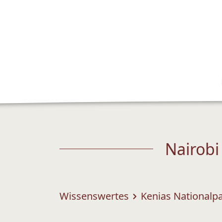
Nairobi
Wissenswertes
Kenias Nationalp