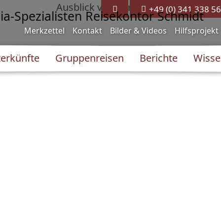
+49 (0) 341 338 56
Merkzettel
Kontakt
Bilder & Videos
Hilfsprojekt
erkünfte
Gruppenreisen
Berichte
Wisse