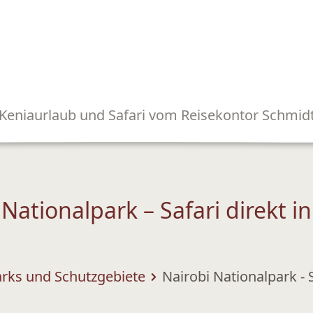
Keniaurlaub und Safari vom Reisekontor Schmid
 Nationalpark – Safari direkt in
arks und Schutzgebiete
Nairobi Nationalpark - S