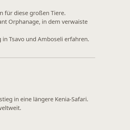
n für diese großen Tiere.
phant Orphanage
, in dem verwaiste
 in Tsavo und Amboseli
erfahren.
tieg in eine längere Kenia-Safari.
eltweit.