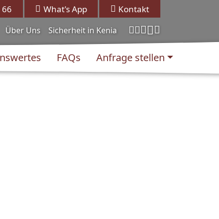
 66
What's App
Kontakt
Über Uns
Sicherheit in Kenia
nswertes
FAQs
Anfrage stellen