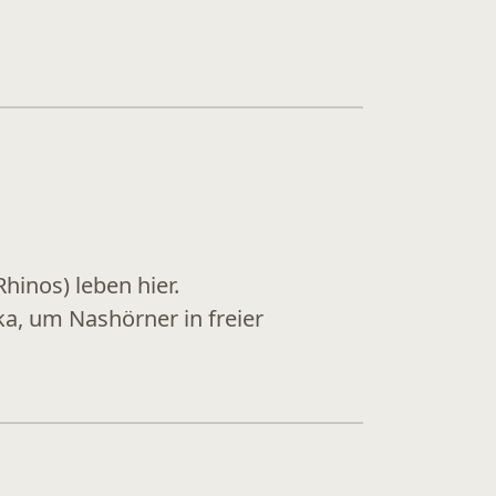
hinos) leben hier.
a, um Nashörner in freier