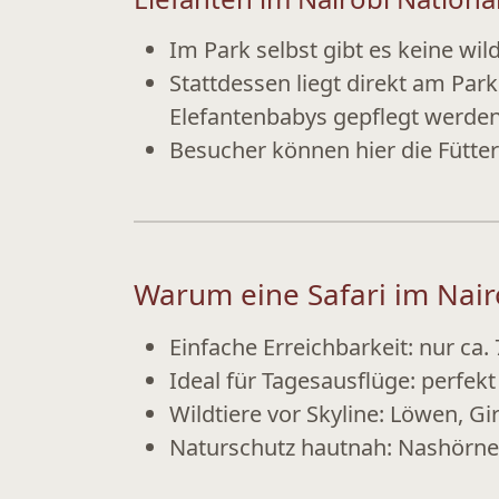
Im Park selbst gibt es
keine wil
Stattdessen liegt direkt am Pa
Elefantenbabys gepflegt werden
Besucher können hier die Fütte
Warum eine Safari im Nair
Einfache Erreichbarkeit:
nur ca.
Ideal für Tagesausflüge:
perfekt 
Wildtiere vor Skyline:
Löwen, Gir
Naturschutz hautnah:
Nashörner