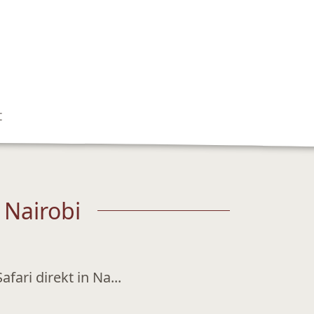
t
 Nairobi
afari direkt in Na...