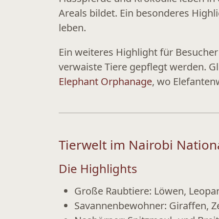
Areals bildet. Ein besonderes Highl
leben.
Ein weiteres Highlight für Besucher
verwaiste Tiere gepflegt werden. G
Elephant Orphanage
, wo Elefanten
Tierwelt im Nairobi Nation
Die Highlights
Große Raubtiere:
Löwen, Leopar
Savannenbewohner:
Giraffen, Z