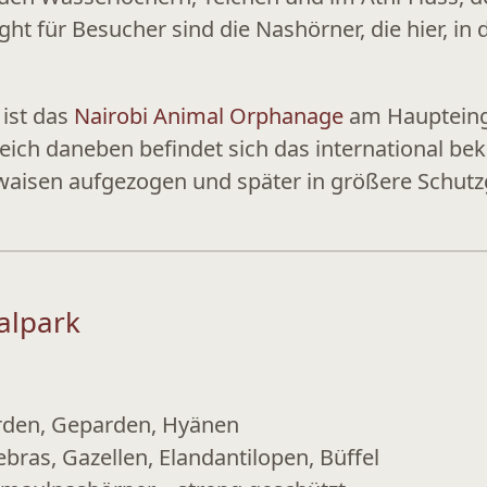
ight für Besucher sind die Nashörner, die hier, i
 ist das
Nairobi Animal Orphanage
am Haupteinga
leich daneben befindet sich das international b
waisen aufgezogen und später in größere Schutz
alpark
den, Geparden, Hyänen
ebras, Gazellen, Elandantilopen, Büffel