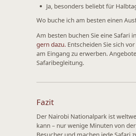
Ja, besonders beliebt für
Halbta
Wo buche ich am besten einen Ausfl
Am besten buchen Sie eine Safari i
gern dazu.
Entscheiden Sie sich vor
am Eingang zu erwerben. Angebote v
Safaribegleitung.
Fazit
Der Nairobi Nationalpark ist weltw
kann – nur wenige Minuten von der
Besucher und machen jede Safari z