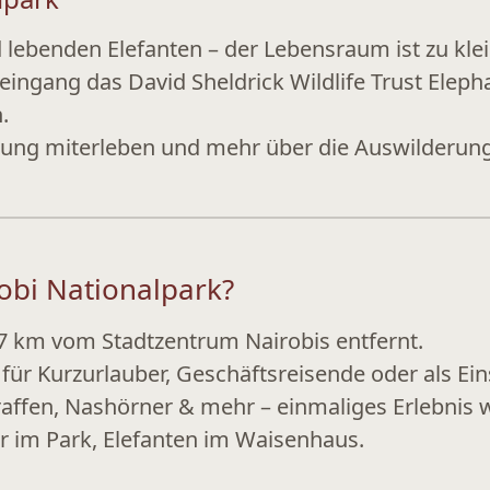
d lebenden Elefanten
– der Lebensraum ist zu klei
rkeingang das
David Sheldrick Wildlife Trust Ele
.
rung miterleben und mehr über die
Auswilderung
obi Nationalpark?
 7 km vom Stadtzentrum Nairobis entfernt.
für Kurzurlauber, Geschäftsreisende oder als Eins
affen, Nashörner & mehr – einmaliges Erlebnis w
 im Park, Elefanten im Waisenhaus.