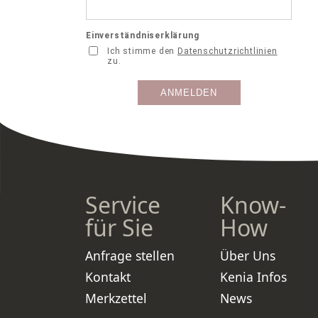
Service
Know-
für Sie
How
Anfrage stellen
Über Uns
Kontakt
Kenia Infos
Merkzettel
News