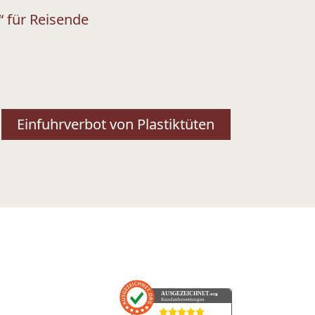
“ für Reisende
Einfuhrverbot von Plastiktüten
AUSGEZEICHNET
.org
Kundenbewertungen