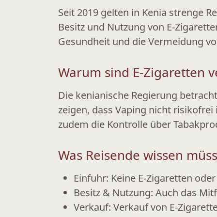
Seit 2019 gelten in Kenia strenge 
Besitz und Nutzung
von E-Zigaretten
Gesundheit und die Vermeidung von
Warum sind E-Zigaretten v
Die kenianische Regierung betracht
zeigen, dass Vaping nicht risikofre
zudem die Kontrolle über Tabakprod
Was Reisende wissen müs
Einfuhr:
Keine E-Zigaretten oder
Besitz & Nutzung:
Auch das Mitfü
Verkauf:
Verkauf von E-Zigarette