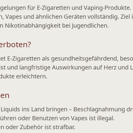
Regelungen für
E-Zigaretten und Vaping-Produkte
.
, Vapes und ähnlichen Geräten vollständig. Ziel i
 Nikotinabhängigkeit bei Jugendlichen.
erboten?
et E-Zigaretten als
gesundheitsgefährdend
, bes
i ist und langfristige Auswirkungen auf Herz und
ukte erleichtern.
sen
 Liquids ins Land bringen – Beschlagnahmung dr
hren oder Benutzen von Vapes ist illegal.
n oder Zubehör ist strafbar.