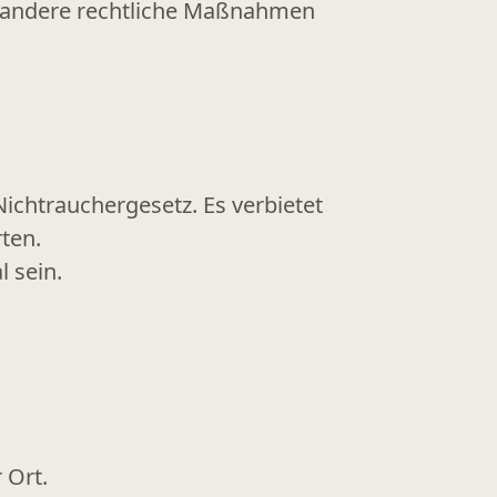
andere rechtliche Maßnahmen
ichtrauchergesetz. Es verbietet
ten.
l sein.
 Ort.