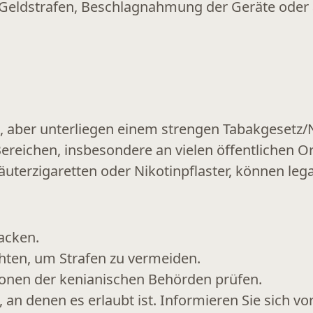
Geldstrafen, Beschlagnahmung der Geräte
oder 
, aber unterliegen einem strengen Tabakgesetz/N
reichen, insbesondere an vielen öffentlichen Or
räuterzigaretten oder Nikotinpflaster, können lega
acken.
chten, um Strafen zu vermeiden.
tionen der kenianischen Behörden prüfen.
an denen es erlaubt ist. Informieren Sie sich vor