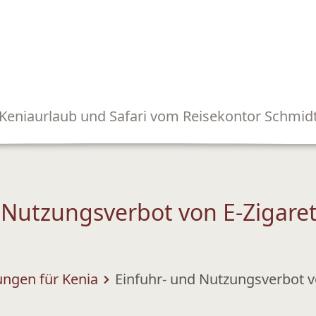
Keniaurlaub und Safari vom Reisekontor Schmid
 Nutzungsverbot von E-Zigare
ngen für Kenia
Einfuhr- und Nutzungsverbot vo