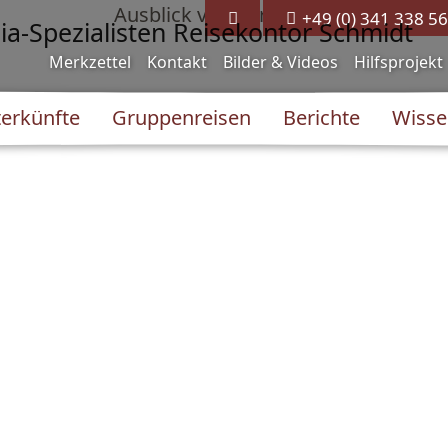
+49 (0) 341 338 56
Merkzettel
Kontakt
Bilder & Videos
Hilfsprojekt
erkünfte
Gruppenreisen
Berichte
Wisse