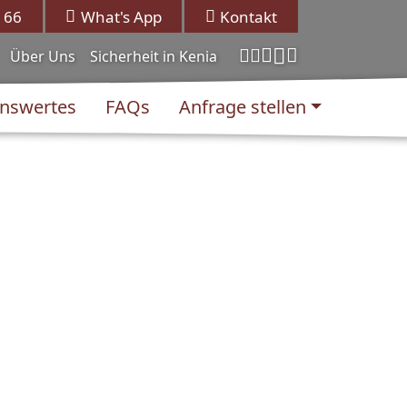
 66
What's App
Kontakt
Über Uns
Sicherheit in Kenia
nswertes
FAQs
Anfrage stellen