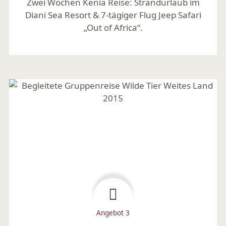
Zwei Wochen Kenia Reise: Strandurlaub im
Diani Sea Resort & 7-tägiger Flug Jeep Safari
„Out of Africa“.
Mehr lesen
Angebot 3