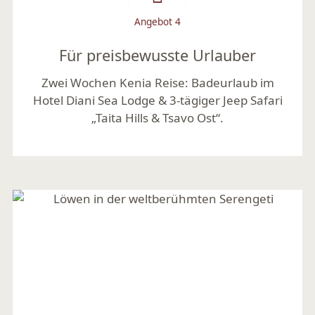
Angebot 4
Für preisbewusste Urlauber
Zwei Wochen Kenia Reise: Badeurlaub im
Hotel Diani Sea Lodge & 3-tägiger Jeep Safari
„Taita Hills & Tsavo Ost“.
Mehr lesen