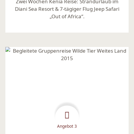
Zwei Wochen Kenia Reise: Strandurlaub im
Diani Sea Resort & 7-tägiger Flug Jeep Safari
„Out of Africa“.
Mehr lesen
Angebot 3