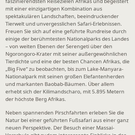
faszinierendsten Reisezielen Afrikas und begeistert
mit einer einzigartigen Kombination aus
spektakulären Landschaften, beeindruckender
Tierwelt und unvergesslichen Safari-Erlebnissen.
Freuen Sie sich auf eine geführte Rundreise durch
einige der berühmtesten Nationalparks des Landes
– von weiten Ebenen der Serengeti über den
Ngorongoro-Krater mit seiner außergewöhnlichen
Tierdichte und eine der besten Chancen Afrikas, die
„Big Five“ zu beobachten, bis zum Lake-Manyara-
Nationalpark mit seinen großen Elefantenherden
und markanten Baobab-Bäumen. Über allem
erhebt sich der Kilimandscharo, mit 5.895 Metern
der höchste Berg Afrikas.
Neben spannenden Pirschfahrten erleben Sie die
Natur bei einer geführten Fußsafari aus einer ganz
neuen Perspektive. Der Besuch einer Massai-