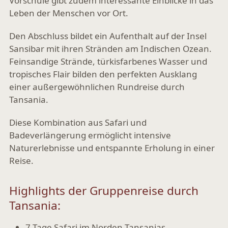
Vorschule gibt zudem interessante Einblicke in das
Leben der Menschen vor Ort.
Den Abschluss bildet ein Aufenthalt auf der Insel
Sansibar mit ihren Stränden am Indischen Ozean.
Feinsandige Strände, türkisfarbenes Wasser und
tropisches Flair bilden den perfekten Ausklang
einer außergewöhnlichen Rundreise durch
Tansania.
Diese Kombination aus Safari und
Badeverlängerung ermöglicht intensive
Naturerlebnisse und entspannte Erholung in einer
Reise.
Highlights der Gruppenreise durch
Tansania:
7 Tage Safari im Norden Tansanias