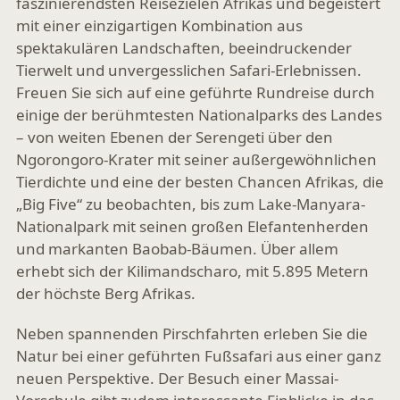
faszinierendsten Reisezielen Afrikas und begeistert
mit einer einzigartigen Kombination aus
spektakulären Landschaften, beeindruckender
Tierwelt und unvergesslichen Safari-Erlebnissen.
Freuen Sie sich auf eine geführte Rundreise durch
einige der berühmtesten Nationalparks des Landes
– von weiten Ebenen der Serengeti über den
Ngorongoro-Krater mit seiner außergewöhnlichen
Tierdichte und eine der besten Chancen Afrikas, die
„Big Five“ zu beobachten, bis zum Lake-Manyara-
Nationalpark mit seinen großen Elefantenherden
und markanten Baobab-Bäumen. Über allem
erhebt sich der Kilimandscharo, mit 5.895 Metern
der höchste Berg Afrikas.
Neben spannenden Pirschfahrten erleben Sie die
Natur bei einer geführten Fußsafari aus einer ganz
neuen Perspektive. Der Besuch einer Massai-