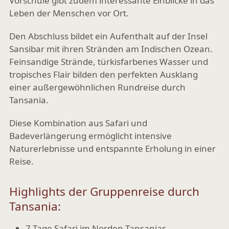
Vorschule gibt zudem interessante Einblicke in das
Leben der Menschen vor Ort.
Den Abschluss bildet ein Aufenthalt auf der Insel
Sansibar mit ihren Stränden am Indischen Ozean.
Feinsandige Strände, türkisfarbenes Wasser und
tropisches Flair bilden den perfekten Ausklang
einer außergewöhnlichen Rundreise durch
Tansania.
Diese Kombination aus Safari und
Badeverlängerung ermöglicht intensive
Naturerlebnisse und entspannte Erholung in einer
Reise.
Highlights der Gruppenreise durch
Tansania:
7 Tage Safari im Norden Tansanias