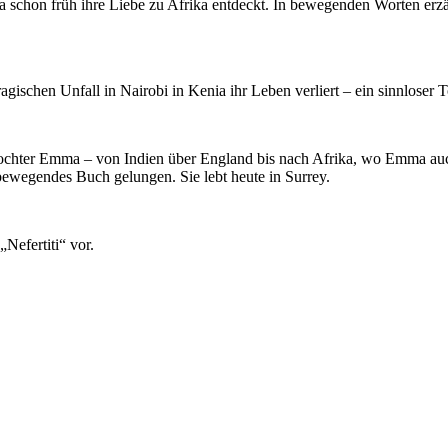
 schon früh ihre Liebe zu Afrika entdeckt. In bewegenden Worten erz
agischen Unfall in Nairobi in Kenia ihr Leben verliert – ein sinnloser
hter Emma – von Indien über England bis nach Afrika, wo Emma auch 
ewegendes Buch gelungen. Sie lebt heute in Surrey.
Nefertiti“ vor.