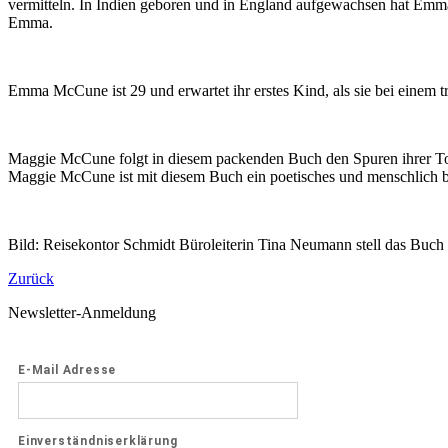
vermitteln. In Indien geboren und in England aufgewachsen hat Emma
Emma.
Emma McCune ist 29 und erwartet ihr erstes Kind, als sie bei einem tr
Maggie McCune folgt in diesem packenden Buch den Spuren ihrer Toc
Maggie McCune ist mit diesem Buch ein poetisches und menschlich b
Bild: Reisekontor Schmidt Büroleiterin Tina Neumann stell das Buch „
Zurück
Newsletter-Anmeldung