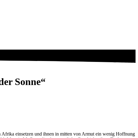
 der Sonne“
in Afrika einsetzen und ihnen in mitten von Armut ein wenig Hoffnung