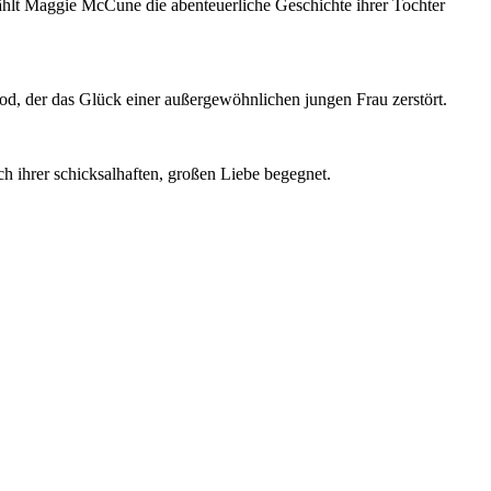
ählt Maggie McCune die abenteuerliche Geschichte ihrer Tochter
 Tod, der das Glück einer außergewöhnlichen jungen Frau zerstört.
ihrer schicksalhaften, großen Liebe begegnet.