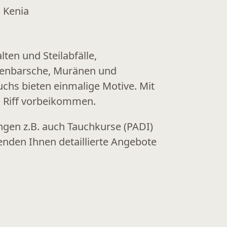
ten und Steilabfälle,
ackenbarsche, Muränen und
chs bieten einmalige Motive. Mit
 Riff vorbeikommen.
gen z.B. auch Tauchkurse (PADI)
enden Ihnen detaillierte Angebote