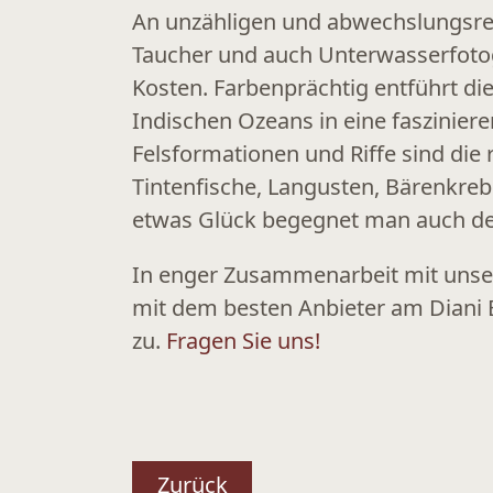
An unzähligen und abwechslungsr
Taucher und auch Unterwasserfotog
Kosten. Farbenprächtig entführt di
Indischen Ozeans in eine faszinier
Felsformationen und Riffe sind die
Tintenfische, Langusten, Bärenkre
etwas Glück begegnet man auch de
In enger Zusammenarbeit mit unser
mit dem besten Anbieter am Diani B
zu.
Fragen Sie uns!
Zurück