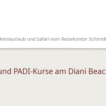
Keniaurlaub und Safari vom Reisekontor Schmid
nd PADI-Kurse am Diani Beac