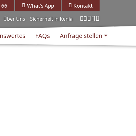
 66
What's App
Kontakt
Über Uns
Sicherheit in Kenia
nswertes
FAQs
Anfrage stellen