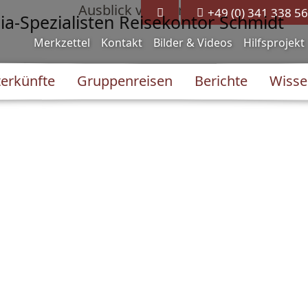
+49 (0) 341 338 56
Merkzettel
Kontakt
Bilder & Videos
Hilfsprojekt
erkünfte
Gruppenreisen
Berichte
Wisse