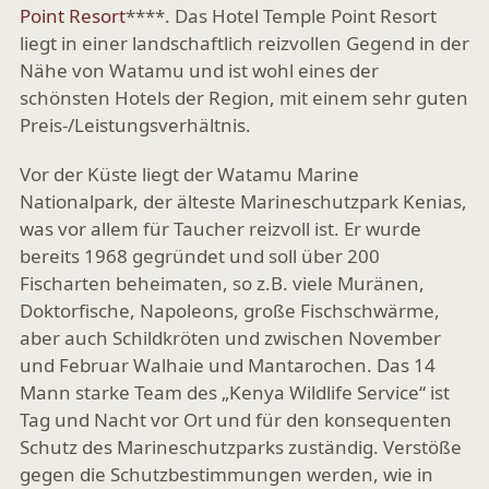
Point Resort
****. Das Hotel Temple Point Resort
liegt in einer landschaftlich reizvollen Gegend in der
Nähe von Watamu und ist wohl eines der
schönsten Hotels der Region, mit einem sehr guten
Preis-/Leistungsverhältnis.
Vor der Küste liegt der Watamu Marine
Nationalpark, der älteste Marineschutzpark Kenias,
was vor allem für Taucher reizvoll ist. Er wurde
bereits 1968 gegründet und soll über 200
Fischarten beheimaten, so z.B. viele Muränen,
Doktorfische, Napoleons, große Fischschwärme,
aber auch Schildkröten und zwischen November
und Februar Walhaie und Mantarochen. Das 14
Mann starke Team des „Kenya Wildlife Service“ ist
Tag und Nacht vor Ort und für den konsequenten
Schutz des Marineschutzparks zuständig. Verstöße
gegen die Schutzbestimmungen werden, wie in