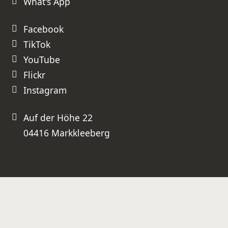
What's App
besser geht es nicht!
Facebook
TikTok
YouTube
Flickr
Instagram
Auf der Höhe 22
04416 Markkleeberg