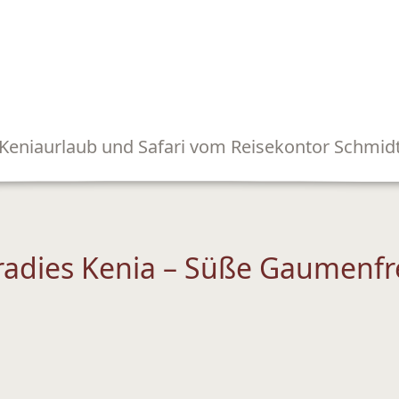
Keniaurlaub und Safari vom Reisekontor Schmid
radies Kenia – Süße Gaumenfr