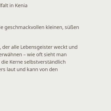
Die geschmackvollen kleinen, süßen
 der alle Lebensgeister weckt und
erwähnen – wie oft sieht man
 die Kerne selbstverständlich
ers laut und kann von den