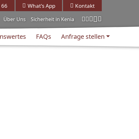
 66
What's App
Kontakt
Über Uns
Sicherheit in Kenia
nswertes
FAQs
Anfrage stellen