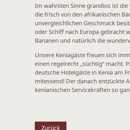
Im wahrsten Sinne grandios ist die V
die frisch von den afrikanischen
unvergleichlichen Geschmack besitz
oder Schiff nach Europa gebracht w
Bananen und natürlich die wunder
Unsere Keniagäste freuen sich imme
einen regelrecht „süchtig“ macht.
deutsche Hotelgäste in Kenia am Frü
mitessend! Der danach entzückte Au
kenianischen Servicekräften so gan
Zurück