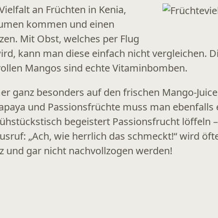
ielfalt an Früchten in Kenia,
 Bäumen kommen und einen
en. Mit Obst, welches per Flug
ird, kann man diese einfach nicht vergleichen. 
vollen Mangos sind echte Vitaminbomben.
r ganz besonders auf den frischen Mango-Juice,
 Papaya und Passionsfrüchte muss man ebenfalls 
hstückstisch begeistert Passionsfrucht löffeln –
sruf: „Ach, wie herrlich das schmeckt!“ wird öft
z und gar nicht nachvollzogen werden!