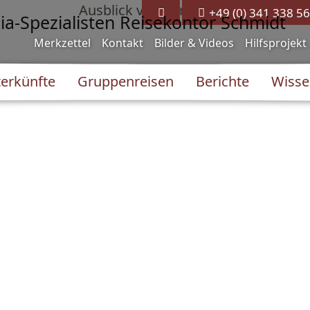
+49 (0) 341 338 56
Merkzettel
Kontakt
Bilder & Videos
Hilfsprojekt
erkünfte
Gruppenreisen
Berichte
Wisse