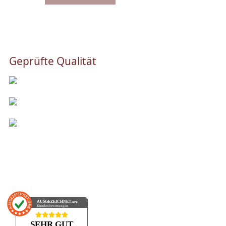
Geprüfte Qualität
AUSGEZEICHNET
.org
Kundenbewertungen
SEHR GUT