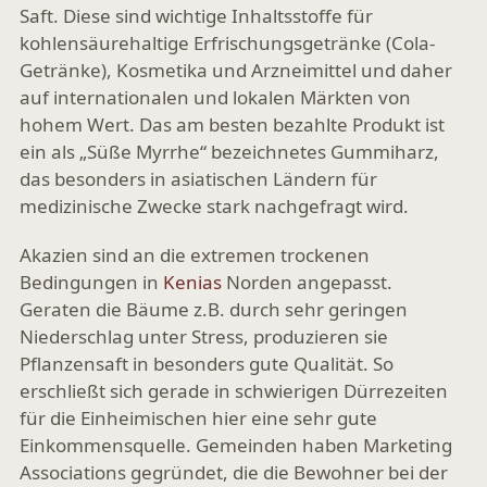
Saft. Diese sind wichtige Inhaltsstoffe für
kohlensäurehaltige Erfrischungsgetränke (Cola-
Getränke), Kosmetika und Arzneimittel und daher
auf internationalen und lokalen Märkten von
hohem Wert. Das am besten bezahlte Produkt ist
ein als „Süße Myrrhe“ bezeichnetes Gummiharz,
das besonders in asiatischen Ländern für
medizinische Zwecke stark nachgefragt wird.
Akazien sind an die extremen trockenen
Bedingungen in
Kenias
Norden angepasst.
Geraten die Bäume z.B. durch sehr geringen
Niederschlag unter Stress, produzieren sie
Pflanzensaft in besonders gute Qualität. So
erschließt sich gerade in schwierigen Dürrezeiten
für die Einheimischen hier eine sehr gute
Einkommensquelle. Gemeinden haben Marketing
Associations gegründet, die die Bewohner bei der