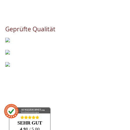
Geprüfte Qualität
AUSGEZEICHNET
.org
Kundenbewertungen
SEHR GUT
4.91
/ 5.00