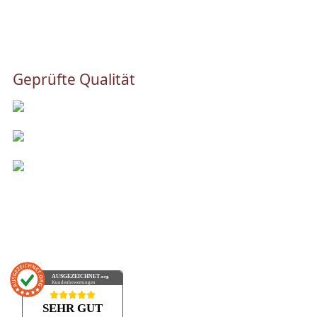
Geprüfte Qualität
AUSGEZEICHNET
.org
Kundenbewertungen
SEHR GUT