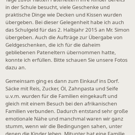
in der Schule besucht, viele Geschenke und
praktische Dinge wie Decken und Kissen wurden
übergeben. Bei dieser Gelegenheit habe ich auch
das Schulgeld für das 2. Halbjahr 2015 an Mr. Simon
übergeben. Auch die Aufträge zur Übergabe von
Geldgeschenken, die ich für die daheim
gebliebenen Pateneltern übernommen hatte,
konnte ich erfüllen. Bitte schauen Sie unsere Fotos
dazu an.
Gemeinsam ging es dann zum Einkauf ins Dorf.
Säcke mit Reis, Zucker, Öl, Zahnpasta und Seife
u.v.m. wurden für die Familien eingekauft und
gleich mit einem Besuch bei den afrikanischen
Familien verbunden. Dadurch entstand sehr große
emotionale Nähe und manchmal waren wir ganz
stumm, wenn wir die Bedingungen sahen, unter
denen die Kinder leben. Mitunter hat eine Familie