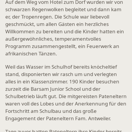
Auf dem Weg vom Hotel zum Dorf wurden wir von
schwarzen Regenwolken begleitet und dann kam
er, der Tropenregen. Die Schule war liebevoll
geschmückt, um allen Gästen ein herzliches
Willkommen zu bereiten und die Kinder hatten ein
außergewöhnliches, temperamentvolles
Programm zusammengestellt, ein Feuerwerk an
afrikanischen Tänzen.
Weil das Wasser im Schulhof bereits knöcheltief
stand, disponierten wir rasch um und verlegten
alles in ein Klassenzimmer. 190 Kinder besuchen
zurzeit die Barsam Junior School und der
Schulbetrieb läuft gut. Die mitgereisten Pateneltern
waren voll des Lobes und der Anerkennung für den
Fortschritt am Schulbau und das große
Engagement der Pateneltern Fam. Antweiler.
Tage zuvor hatten Pateneltern ihre Kinder bereits