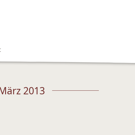
t
 März 2013