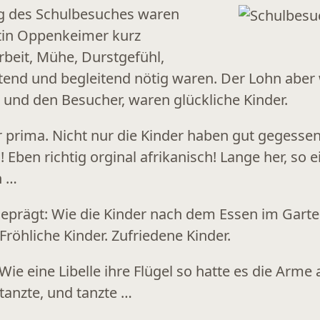
g des Schulbesuches waren
rstin Oppenkeimer kurz
Arbeit, Mühe, Durstgefühl,
tend und begleitend nötig waren. Der Lohn aber 
 und den Besucher, waren glückliche Kinder.
ar prima. Nicht nur die Kinder haben gut gegess
! Eben richtig orginal afrikanisch! Lange her, so 
n …
geprägt: Wie die Kinder nach dem Essen im Garten
Fröhliche Kinder. Zufriedene Kinder.
Wie eine Libelle ihre Flügel so hatte es die Arme 
 tanzte, und tanzte …