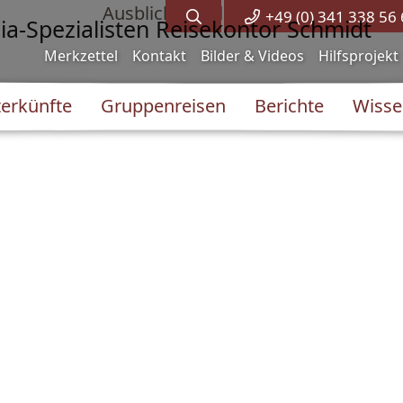
+49 (0) 341 338 56
Merkzettel
Kontakt
Bilder & Videos
Hilfsprojekt
erkünfte
Gruppenreisen
Berichte
Wisse