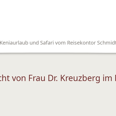
Keniaurlaub und Safari vom Reisekontor Schmid
cht von Frau Dr. Kreuzberg im