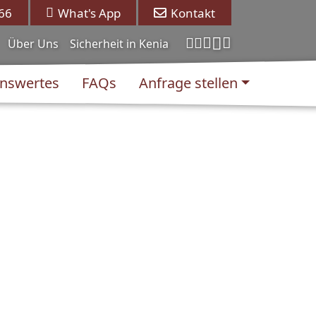
 66
What's App
Kontakt
Über Uns
Sicherheit in Kenia
nswertes
FAQs
Anfrage stellen