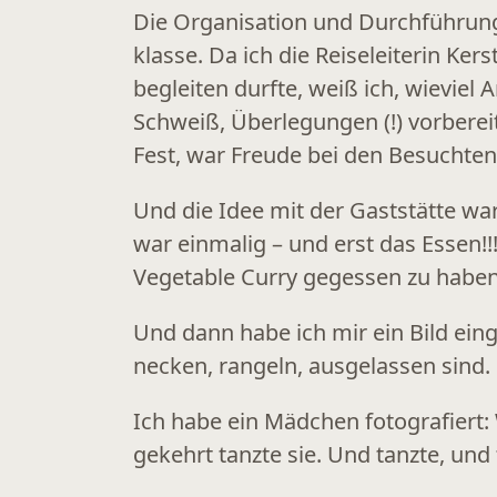
Die Organisation und Durchführun
klasse. Da ich die Reiseleiterin Ke
begleiten durfte, weiß ich, wieviel 
Schweiß, Überlegungen (!) vorberei
Fest, war Freude bei den Besuchten
Und die Idee mit der Gaststätte w
war einmalig – und erst das Essen!!!
Vegetable Curry gegessen zu habe
Und dann habe ich mir ein Bild ein
necken, rangeln, ausgelassen sind. 
Ich habe ein Mädchen fotografiert: 
gekehrt tanzte sie. Und tanzte, und