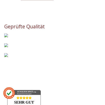
Geprüfte Qualität
AUSGEZEICHNET
.org
Kundenbewertungen
SEHR GUT