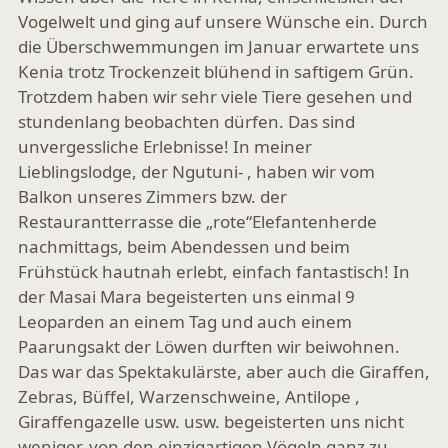
Vogelwelt und ging auf unsere Wünsche ein. Durch
die Überschwemmungen im Januar erwartete uns
Kenia trotz Trockenzeit blühend in saftigem Grün.
Trotzdem haben wir sehr viele Tiere gesehen und
stundenlang beobachten dürfen. Das sind
unvergessliche Erlebnisse! In meiner
Lieblingslodge, der Ngutuni- , haben wir vom
Balkon unseres Zimmers bzw. der
Restaurantterrasse die „rote“Elefantenherde
nachmittags, beim Abendessen und beim
Frühstück hautnah erlebt, einfach fantastisch! In
der Masai Mara begeisterten uns einmal 9
Leoparden an einem Tag und auch einem
Paarungsakt der Löwen durften wir beiwohnen.
Das war das Spektakulärste, aber auch die Giraffen,
Zebras, Büffel, Warzenschweine, Antilope ,
Giraffengazelle usw. usw. begeisterten uns nicht
weniger, von den einzigartigen Vögeln ganz zu