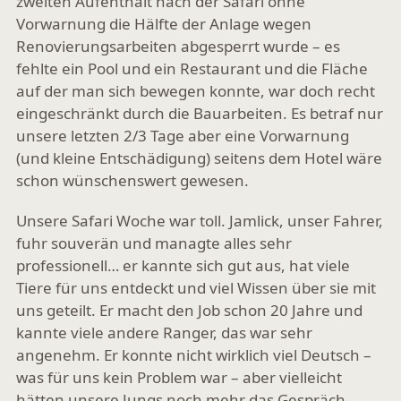
zweiten Aufenthalt nach der Safari ohne
Vorwarnung die Hälfte der Anlage wegen
Renovierungsarbeiten abgesperrt wurde – es
fehlte ein Pool und ein Restaurant und die Fläche
auf der man sich bewegen konnte, war doch recht
eingeschränkt durch die Bauarbeiten. Es betraf nur
unsere letzten 2/3 Tage aber eine Vorwarnung
(und kleine Entschädigung) seitens dem Hotel wäre
schon wünschenswert gewesen.
Unsere Safari Woche war toll. Jamlick, unser Fahrer,
fuhr souverän und managte alles sehr
professionell… er kannte sich gut aus, hat viele
Tiere für uns entdeckt und viel Wissen über sie mit
uns geteilt. Er macht den Job schon 20 Jahre und
kannte viele andere Ranger, das war sehr
angenehm. Er konnte nicht wirklich viel Deutsch –
was für uns kein Problem war – aber vielleicht
hätten unsere Jungs noch mehr das Gespräch