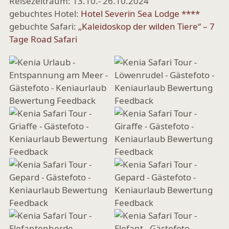
Reisezeitraum: 13.10.- 26.10.2024
gebuchtes Hotel:
Hotel Severin Sea Lodge ****
gebuchte Safari:
„Kaleidoskop der wilden Tiere“ – 7
Tage Road Safari