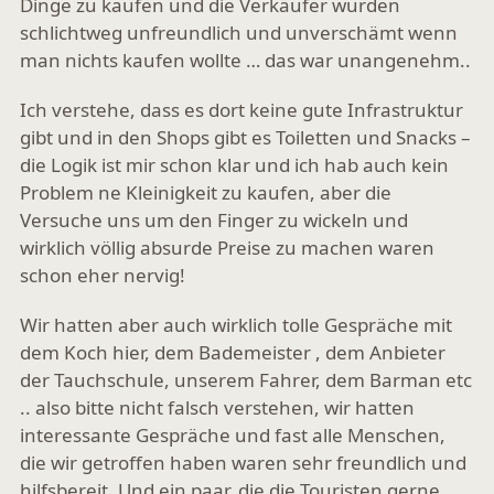
Dinge zu kaufen und die Verkäufer wurden
schlichtweg unfreundlich und unverschämt wenn
man nichts kaufen wollte … das war unangenehm..
Ich verstehe, dass es dort keine gute Infrastruktur
gibt und in den Shops gibt es Toiletten und Snacks –
die Logik ist mir schon klar und ich hab auch kein
Problem ne Kleinigkeit zu kaufen, aber die
Versuche uns um den Finger zu wickeln und
wirklich völlig absurde Preise zu machen waren
schon eher nervig!
Wir hatten aber auch wirklich tolle Gespräche mit
dem Koch hier, dem Bademeister , dem Anbieter
der Tauchschule, unserem Fahrer, dem Barman etc
.. also bitte nicht falsch verstehen, wir hatten
interessante Gespräche und fast alle Menschen,
die wir getroffen haben waren sehr freundlich und
hilfsbereit. Und ein paar, die die Touristen gerne „