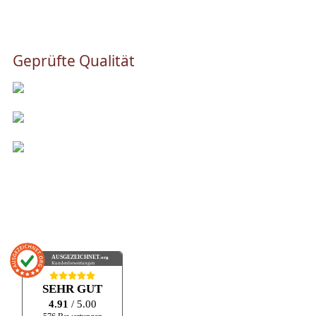
Geprüfte Qualität
AUSGEZEICHNET
.org
Kundenbewertungen
SEHR GUT
4.91
/ 5.00