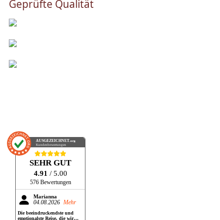
Geprüfte Qualität
AUSGEZEICHNET
.org
Kundenbewertungen
SEHR GUT
4.91
/ 5.00
576 Bewertungen
Marianna
04.08.2026
Mehr
Die beeindruckendste und
emotionalste Reise, die wir