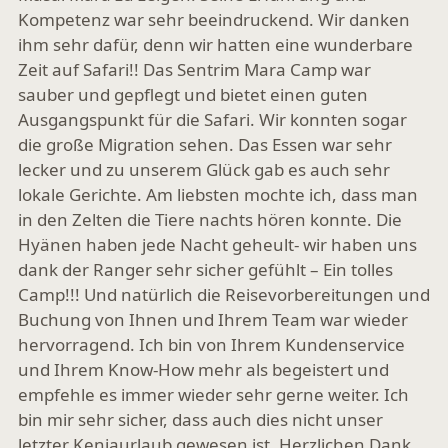
Kompetenz war sehr beeindruckend. Wir danken
ihm sehr dafür, denn wir hatten eine wunderbare
Zeit auf Safari!! Das Sentrim Mara Camp war
sauber und gepflegt und bietet einen guten
Ausgangspunkt für die Safari. Wir konnten sogar
die große Migration sehen. Das Essen war sehr
lecker und zu unserem Glück gab es auch sehr
lokale Gerichte. Am liebsten mochte ich, dass man
in den Zelten die Tiere nachts hören konnte. Die
Hyänen haben jede Nacht geheult- wir haben uns
dank der Ranger sehr sicher gefühlt – Ein tolles
Camp!!! Und natürlich die Reisevorbereitungen und
Buchung von Ihnen und Ihrem Team war wieder
hervorragend. Ich bin von Ihrem Kundenservice
und Ihrem Know-How mehr als begeistert und
empfehle es immer wieder sehr gerne weiter. Ich
bin mir sehr sicher, dass auch dies nicht unser
letzter Keniaurlaub gewesen ist. Herzlichen Dank