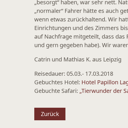
„besorgt“ haben, war sehr nett. Na
„normaler“ Fahrer hätte es auch get
wenn etwas zurückhaltend. Wir hatt
Einrichtungen und des Zimmers bis 
auf Nachfrage mitgeteilt, dass das
und gern gegeben habe). Wir waren 
Catrin und Mathias K. aus Leipzig
Reisedauer: 05.03.- 17.03.2018
Gebuchtes Hotel:
Hotel Papillon L
Gebuchte Safari:
„Tierwunder der S
Zurück