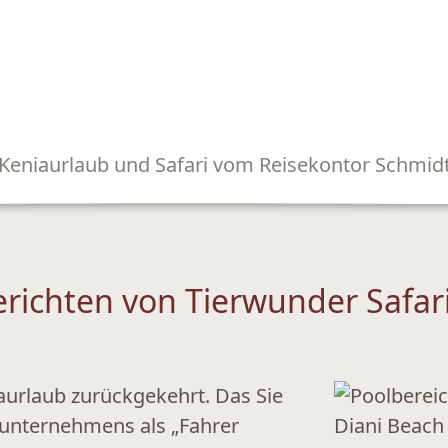
Keniaurlaub und Safari vom Reisekontor Schmid
richten von Tierwunder Safari
aurlaub zurückgekehrt. Das Sie
iunternehmens als „Fahrer