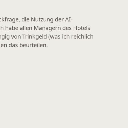
kfrage, die Nutzung der AI-
ch habe allen Managern des Hotels
ig von Trinkgeld (was ich reichlich
en das beurteilen.