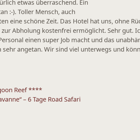
türlich etwas überraschend. Ein
an :-). Toller Mensch, auch
en eine schöne Zeit. Das Hotel hat uns, ohne Rüc
zur Abholung kostenfrei ermöglicht. Sehr gut. I
 Personal einen super Job macht und das unabhäng
sehr angetan. Wir sind viel unterwegs und könn
agoon Reef ****
avanne“ – 6 Tage Road Safari