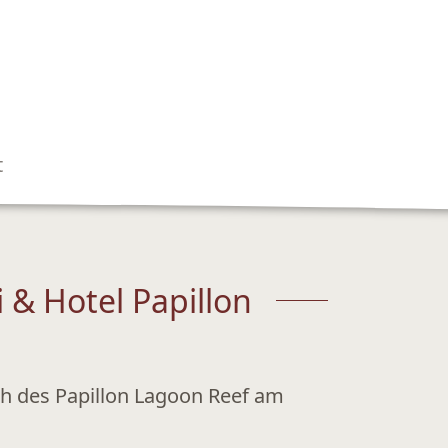
t
 & Hotel Papillon