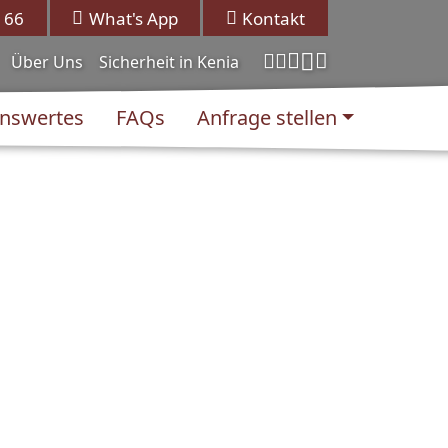
 66
What's App
Kontakt
Über Uns
Sicherheit in Kenia
nswertes
FAQs
Anfrage stellen