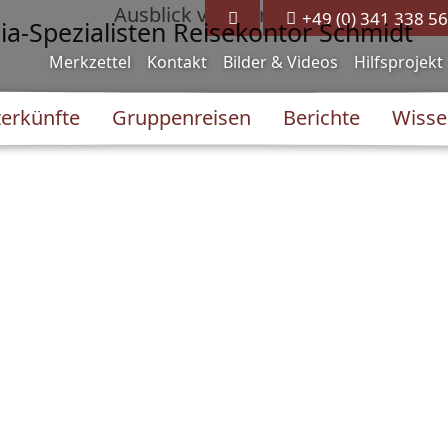
+49 (0) 341 338 56
Merkzettel
Kontakt
Bilder & Videos
Hilfsprojekt
erkünfte
Gruppenreisen
Berichte
Wisse