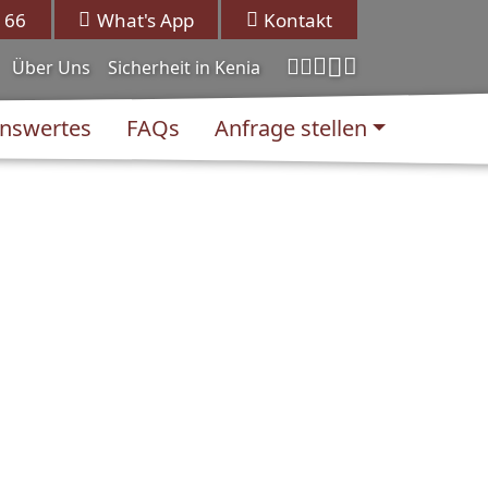
 66
What's App
Kontakt
Über Uns
Sicherheit in Kenia
nswertes
FAQs
Anfrage stellen