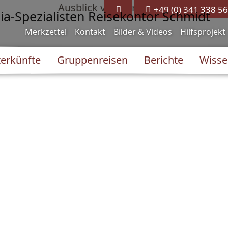
+49 (0) 341 338 56
Merkzettel
Kontakt
Bilder & Videos
Hilfsprojekt
erkünfte
Gruppenreisen
Berichte
Wisse