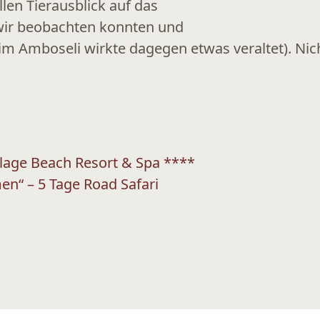
len Tierausblick auf das
 wir beobachten konnten und
im Amboseli wirkte dagegen etwas veraltet). Ni
llage Beach Resort & Spa ****
en“ – 5 Tage Road Safari