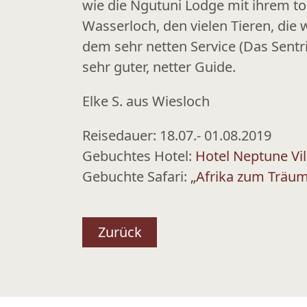
wie die Ngutuni Lodge mit ihrem tol
Wasserloch, den vielen Tieren, die
dem sehr netten Service (Das Sentr
sehr guter, netter Guide.
Elke S. aus Wiesloch
Reisedauer: 18.07.- 01.08.2019
Gebuchtes Hotel:
Hotel Neptune Vi
Gebuchte Safari:
„Afrika zum Träum
Zurück