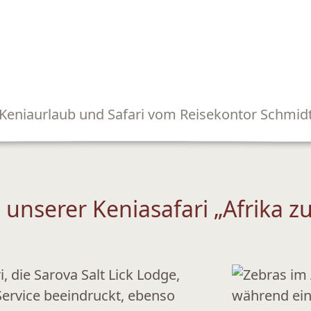
Keniaurlaub und Safari vom Reisekontor Schmid
 unserer Keniasafari „Afrika 
, die Sarova Salt Lick Lodge,
Service beeindruckt, ebenso