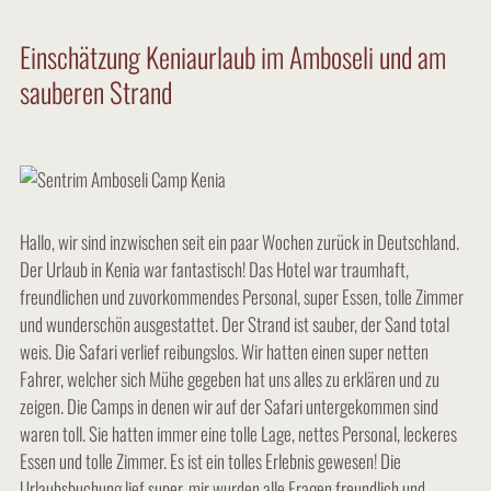
Einschätzung Keniaurlaub im Amboseli und am
sauberen Strand
Hallo, wir sind inzwischen seit ein paar Wochen zurück in Deutschland.
Der Urlaub in Kenia war fantastisch! Das Hotel war traumhaft,
freundlichen und zuvorkommendes Personal, super Essen, tolle Zimmer
und wunderschön ausgestattet. Der Strand ist sauber, der Sand total
weis. Die Safari verlief reibungslos. Wir hatten einen super netten
Fahrer, welcher sich Mühe gegeben hat uns alles zu erklären und zu
zeigen. Die Camps in denen wir auf der Safari untergekommen sind
waren toll. Sie hatten immer eine tolle Lage, nettes Personal, leckeres
Essen und tolle Zimmer. Es ist ein tolles Erlebnis gewesen! Die
Urlaubsbuchung lief super, mir wurden alle Fragen freundlich und