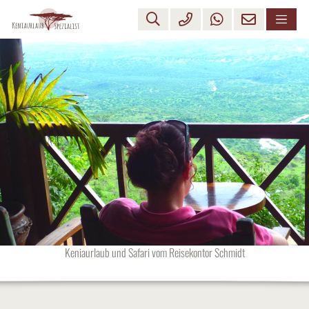
Keniaurlaub und Safari vom Reisekontor Schmidt