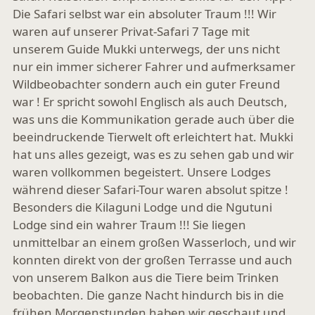
Die Safari selbst war ein absoluter Traum !!! Wir
waren auf unserer Privat-Safari 7 Tage mit
unserem Guide Mukki unterwegs, der uns nicht
nur ein immer sicherer Fahrer und aufmerksamer
Wildbeobachter sondern auch ein guter Freund
war ! Er spricht sowohl Englisch als auch Deutsch,
was uns die Kommunikation gerade auch über die
beeindruckende Tierwelt oft erleichtert hat. Mukki
hat uns alles gezeigt, was es zu sehen gab und wir
waren vollkommen begeistert. Unsere Lodges
während dieser Safari-Tour waren absolut spitze !
Besonders die Kilaguni Lodge und die Ngutuni
Lodge sind ein wahrer Traum !!! Sie liegen
unmittelbar an einem großen Wasserloch, und wir
konnten direkt von der großen Terrasse und auch
von unserem Balkon aus die Tiere beim Trinken
beobachten. Die ganze Nacht hindurch bis in die
frühen Morgenstunden haben wir geschaut und