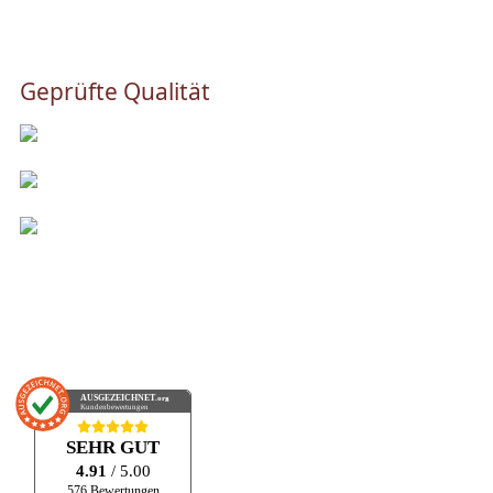
Geprüfte Qualität
AUSGEZEICHNET
.org
Kundenbewertungen
SEHR GUT
4.91
/ 5.00
576 Bewertungen