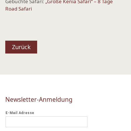
Gebuchte Safari:
„Große Kenia Safari“ – 8 Tage
Road Safari
Zurück
Newsletter-Anmeldung