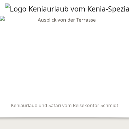
Keniaurlaub und Safari vom Reisekontor Schmidt