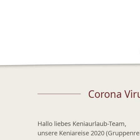
Corona Vir
Hallo liebes Keniaurlaub-Team,
unsere Keniareise 2020 (Gruppenreis