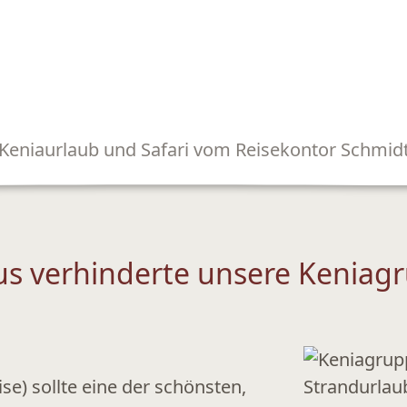
Keniaurlaub und Safari vom Reisekontor Schmid
us verhinderte unsere Keniag
e) sollte eine der schönsten,