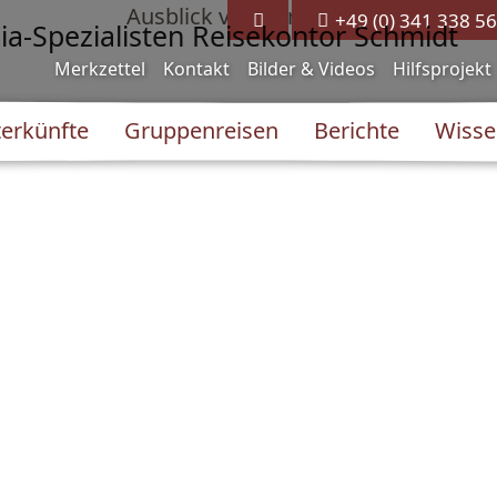
+49 (0) 341 338 56
Merkzettel
Kontakt
Bilder & Videos
Hilfsprojekt
erkünfte
Gruppenreisen
Berichte
Wisse