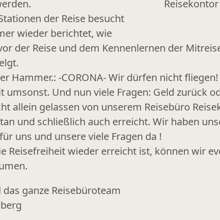
werden.
Stationen der Reise besucht
mer wieder berichtet, wie
 vor der Reise und dem Kennenlernen der Mitrei
lgt.
 der Hammer.: -CORONA- Wir dürfen nicht fliegen!
it umsonst. Und nun viele Fragen: Geld zurück od
ht allein gelassen von unserem Reisebüro Reise
getan und schließlich auch erreicht. Wir haben u
für uns und unsere viele Fragen da !
e Reisefreiheit wieder erreicht ist, können wir e
aumen.
d das ganze Reisebüroteam
eberg