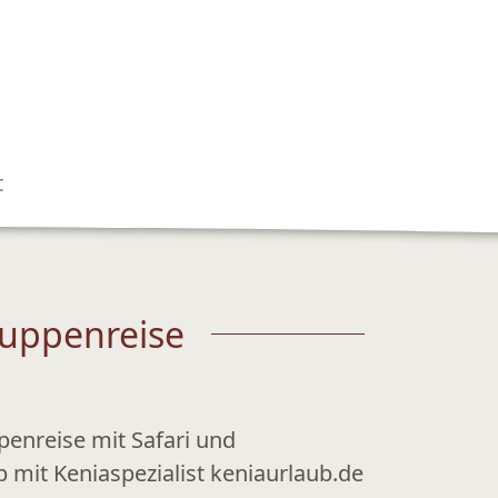
t
ruppenreise