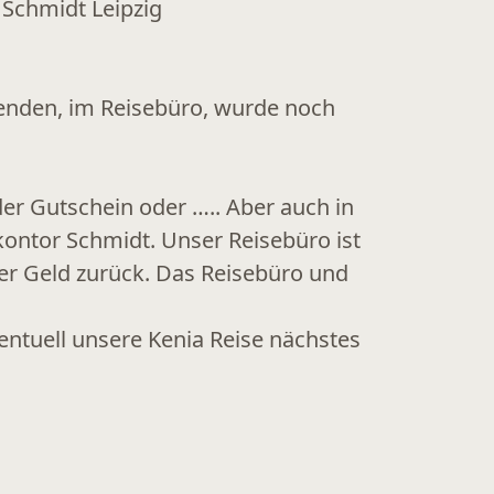
senden, im Reisebüro, wurde noch
er Gutschein oder ….. Aber auch in
kontor Schmidt. Unser Reisebüro ist
nser Geld zurück. Das Reisebüro und
ventuell unsere Kenia Reise nächstes