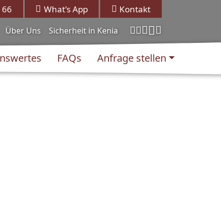
 66
What's App
Kontakt
Über Uns
Sicherheit in Kenia
nswertes
FAQs
Anfrage stellen