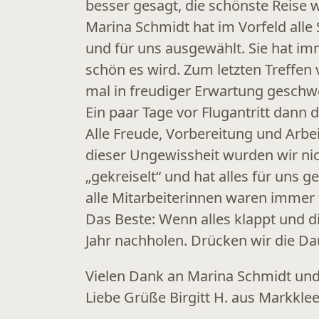
besser gesagt, die schönste Reise 
Marina Schmidt hat im Vorfeld alle 
und für uns ausgewählt. Sie hat im
schön es wird. Zum letzten Treffen
mal in freudiger Erwartung geschwe
Ein paar Tage vor Flugantritt dann
Alle Freude, Vorbereitung und Arbe
dieser Ungewissheit wurden wir nic
„gekreiselt“ und hat alles für uns 
alle Mitarbeiterinnen waren immer 
Das Beste: Wenn alles klappt und di
Jahr nachholen. Drücken wir die D
Vielen Dank an Marina Schmidt un
Liebe Grüße Birgitt H. aus Markkle