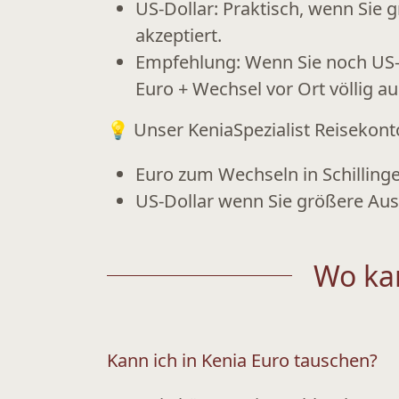
US-Dollar:
Praktisch, wenn Sie g
akzeptiert.
Empfehlung:
Wenn Sie noch US-D
Euro + Wechsel vor Ort
völlig au
💡
Unser KeniaSpezialist Reisekont
Euro zum Wechseln in Schilling
US-Dollar
wenn Sie
größere Au
Wo ka
Kann ich in Kenia Euro tauschen?