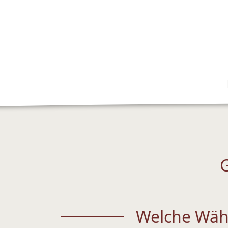
G
Welche Währ