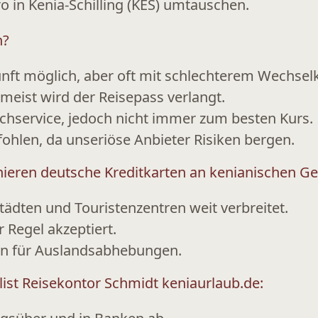
o in Kenia-Schilling (KES)
umtauschen.
n?
nft möglich, aber oft mit schlechterem Wechsel
 meist wird der
Reisepass
verlangt.
chservice, jedoch nicht immer zum besten Kurs.
ohlen, da unseriöse Anbieter Risiken bergen.
nieren deutsche Kreditkarten an kenianischen G
ädten und Touristenzentren weit verbreitet.
 Regel akzeptiert.
n für Auslandsabhebungen
.
list Reisekontor Schmidt keniaurlaub.de: