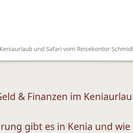
Keniaurlaub und Safari vom Reisekontor Schmid
eld & Finanzen im Keniaurla
ung gibt es in Kenia und wie 