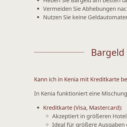
Heben Sie Bargeld am besten
t
Vermeiden Sie Abhebungen nach
Nutzen Sie keine Geldautomate
Bargeld 
Kann ich in Kenia mit Kreditkarte b
In Kenia funktioniert eine Mischun
Kreditkarte (Visa, Mastercard):
Akzeptiert in größeren Hote
Ideal für größere Ausgaben 