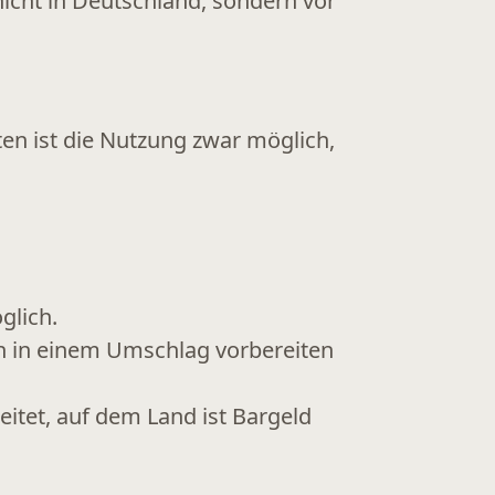
nicht in Deutschland, sondern vor
ten ist die Nutzung zwar möglich,
glich.
n in einem Umschlag vorbereiten
eitet, auf dem Land ist
Bargeld