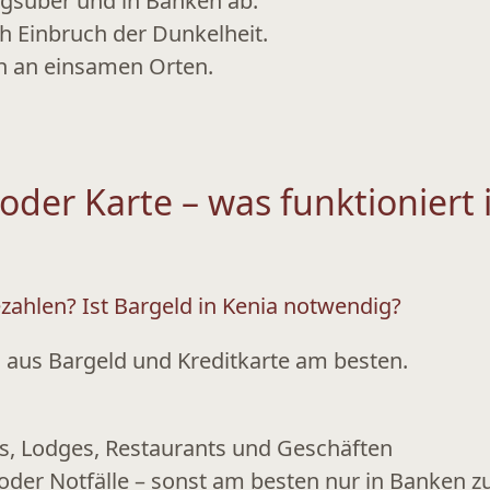
agsüber und in Banken
ab.
 Einbruch der Dunkelheit.
n an einsamen Orten.
oder Karte – was funktioniert 
ezahlen? Ist Bargeld in Kenia notwendig?
g aus
Bargeld und Kreditkarte
am besten.
ls, Lodges, Restaurants und Geschäften
oder Notfälle – sonst am besten nur in Banken 