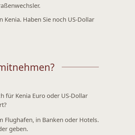
raßenwechsler.
n Kenia. Haben Sie noch US-Dollar
o mitnehmen?
ich für Kenia Euro oder US-Dollar
rt?
m Flughafen, in Banken oder Hotels.
der geben.