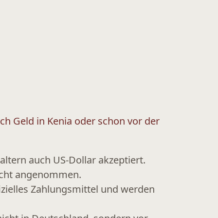
 ich Geld in Kenia oder schon vor der
taltern auch US-Dollar
akzeptiert.
nicht angenommen.
izielles Zahlungsmittel und werden