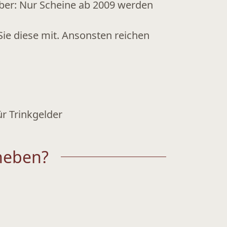
Aber: Nur
Scheine ab 2009
werden
ie diese mit. Ansonsten reichen
ür
Trinkgelder
heben?