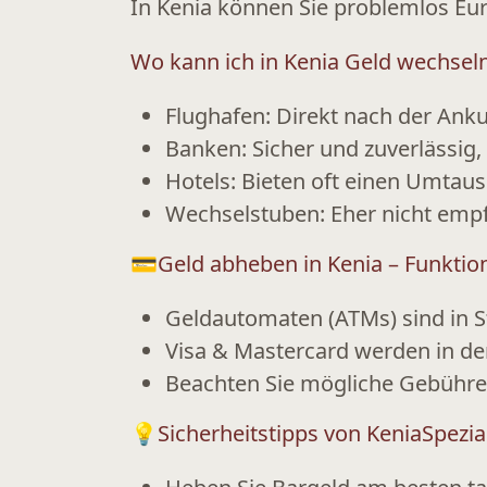
In Kenia können Sie problemlos
Eur
Wo kann ich in Kenia Geld wechsel
Flughafen:
Direkt nach der Anku
Banken:
Sicher und zuverlässig,
Hotels:
Bieten oft einen Umtaus
Wechselstuben:
Eher nicht empf
💳
Geld abheben in Kenia
–
Funktio
Geldautomaten (ATMs) sind in St
Visa & Mastercard
werden in der
Beachten Sie mögliche
Gebühre
💡
Sicherheitstipps von KeniaSpezia