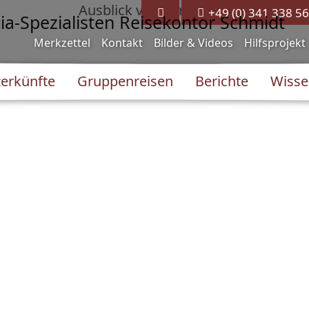
+49 (0) 341 338 56
Merkzettel
Kontakt
Bilder & Videos
Hilfsprojekt
erkünfte
Gruppenreisen
Berichte
Wisse