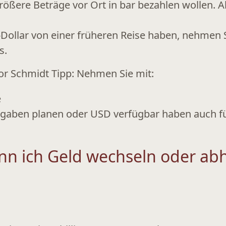
rößere Beträge vor Ort in bar bezahlen wollen. 
ollar von einer früheren Reise haben, nehmen S
s.
or Schmidt Tipp:
Nehmen Sie mit:
e
sgaben
planen oder USD verfügbar haben auch f
nn ich Geld wechseln oder ab