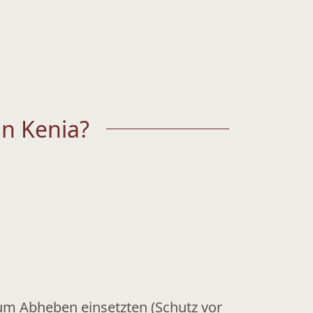
in Kenia?
zum Abheben einsetzten (Schutz vor