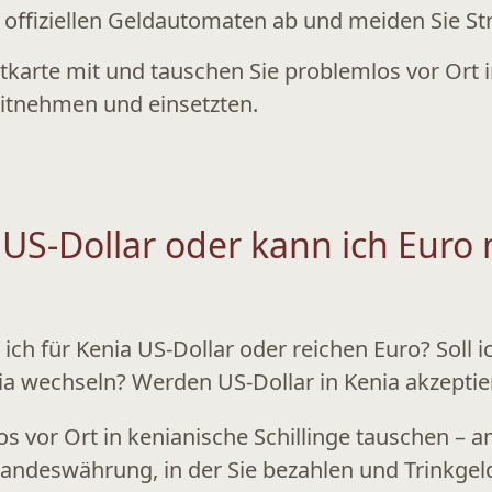
n
offiziellen Geldautomaten
ab und meiden Sie St
karte mit und tauschen Sie problemlos vor Ort i
mitnehmen und einsetzten.
 US-Dollar oder kann ich Eur
ich für Kenia US-Dollar oder reichen Euro?
Soll 
 wechseln? Werden US-Dollar in Kenia akzeptie
 vor Ort in kenianische Schillinge tauschen – a
 Landeswährung, in der Sie bezahlen und Trinkgel