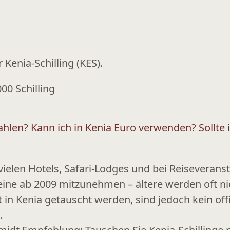
er
Kenia-Schilling (KES)
.
00 Schilling
ahlen?
Kann ich in Kenia Euro verwenden?
Sollte
vielen
Hotels, Safari-Lodges und bei Reiseverans
ine ab 2009
mitzunehmen – ältere werden oft 
in Kenia getauscht werden, sind jedoch kein off
.