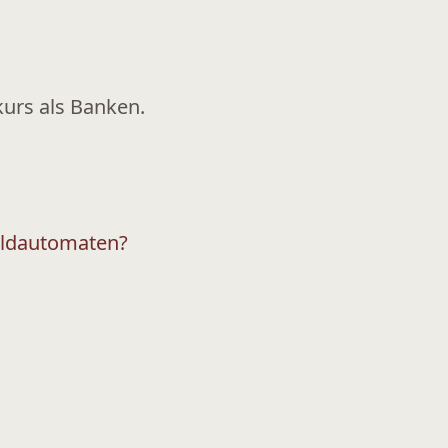
kurs als Banken.
eldautomaten?