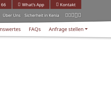
 66
What's App
Kontakt
Über Uns
Sicherheit in Kenia
nswertes
FAQs
Anfrage stellen